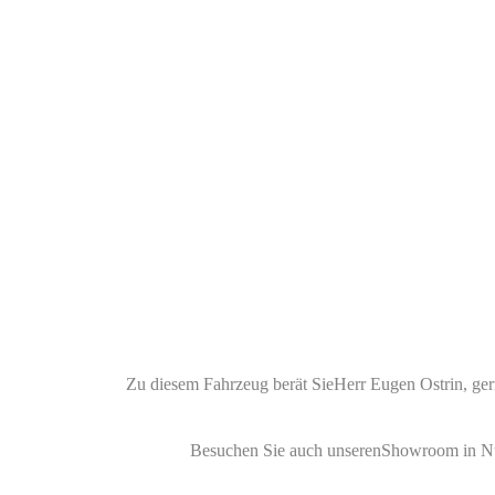
Zu diesem Fahrzeug berät SieHerr Eugen Ostrin, ger
Besuchen Sie auch unserenShowroom in Nü