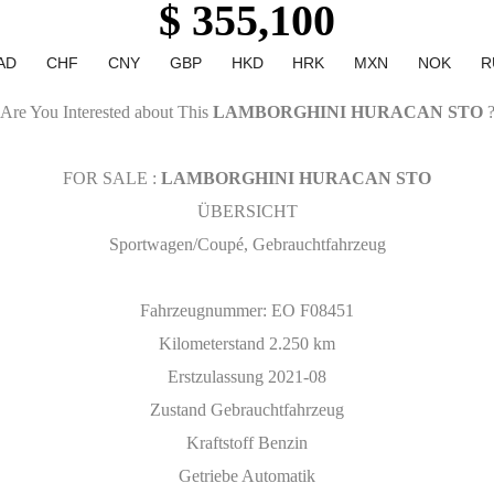
$ 355,100
AD
CHF
CNY
GBP
HKD
HRK
MXN
NOK
R
Are You Interested about This
LAMBORGHINI HURACAN STO
FOR SALE :
LAMBORGHINI HURACAN STO
ÜBERSICHT
Sportwagen/Coupé, Gebrauchtfahrzeug
Fahrzeugnummer: EO F08451
Kilometerstand 2.250 km
Erstzulassung 2021-08
Zustand Gebrauchtfahrzeug
Kraftstoff Benzin
Getriebe Automatik