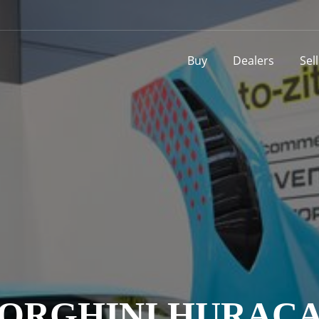
Buy
Dealers
Sel
ORGHINI HURACA