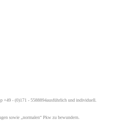
 +49 - (0)171 - 5588894ausführlich und individuell.
eugen sowie „normalen“ Pkw zu bewundern.