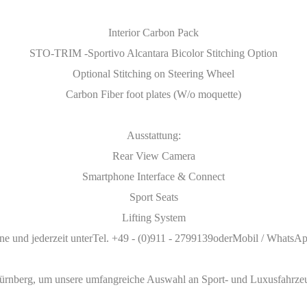
Interior Carbon Pack
STO-TRIM -Sportivo Alcantara Bicolor Stitching Option
Optional Stitching on Steering Wheel
Carbon Fiber foot plates (W/o moquette)
Ausstattung:
Rear View Camera
Smartphone Interface & Connect
Sport Seats
Lifting System
ne und jederzeit unterTel. +49 - (0)911 - 2799139oderMobil / WhatsApp
rnberg, um unsere umfangreiche Auswahl an Sport- und Luxusfahrz