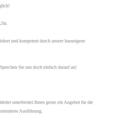
glich!
Uhr.
diskret und kompetent durch unsere hauseigene
Sprechen Sie uns doch einfach darauf an!
eiter unterbreitet Ihnen gerne ein Angebot für die
orientierte Ausführung.