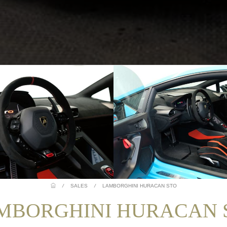
/
SALES
/
LAMBORGHINI HURACAN STO
MBORGHINI HURACAN 