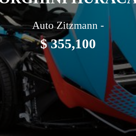
Auto Zitzmann -
$ 355,100