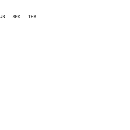
UB
SEK
THB
?