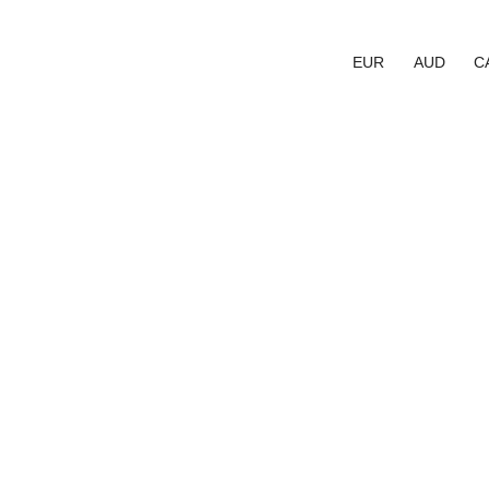
EUR
AUD
C