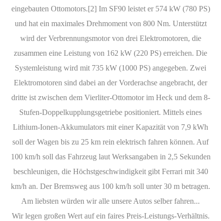
eingebauten Ottomotors.[2] Im SF90 leistet er 574 kW (780 PS)
und hat ein maximales Drehmoment von 800 Nm. Unterstützt
wird der Verbrennungsmotor von drei Elektromotoren, die
zusammen eine Leistung von 162 kW (220 PS) erreichen. Die
Systemleistung wird mit 735 kW (1000 PS) angegeben. Zwei
Elektromotoren sind dabei an der Vorderachse angebracht, der
dritte ist zwischen dem Vierliter-Ottomotor im Heck und dem 8-
Stufen-Doppelkupplungsgetriebe positioniert. Mittels eines
Lithium-Ionen-Akkumulators mit einer Kapazität von 7,9 kWh
soll der Wagen bis zu 25 km rein elektrisch fahren können. Auf
100 km/h soll das Fahrzeug laut Werksangaben in 2,5 Sekunden
beschleunigen, die Höchstgeschwindigkeit gibt Ferrari mit 340
km/h an. Der Bremsweg aus 100 km/h soll unter 30 m betragen.
Am liebsten würden wir alle unsere Autos selber fahren...
Wir legen großen Wert auf ein faires Preis-Leistungs-Verhältnis.