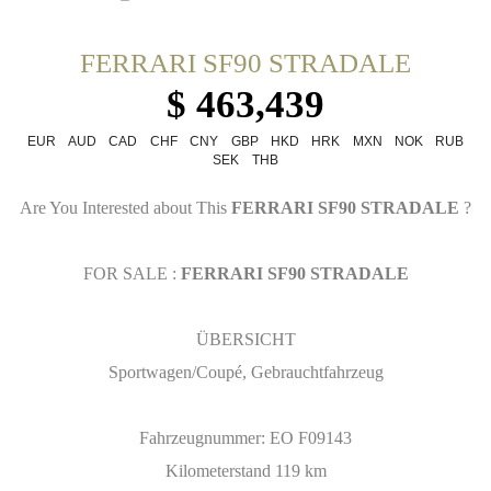
FERRARI SF90 STRADALE
$ 463,439
EUR
AUD
CAD
CHF
CNY
GBP
HKD
HRK
MXN
NOK
RUB
SEK
THB
Are You Interested about This
FERRARI SF90 STRADALE
?
FOR SALE :
FERRARI SF90 STRADALE
ÜBERSICHT
Sportwagen/Coupé, Gebrauchtfahrzeug
Fahrzeugnummer: EO F09143
Kilometerstand 119 km