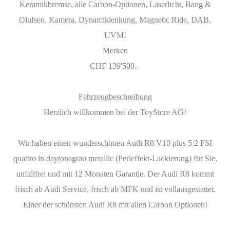
Keramikbremse, alle Carbon-Optionen, Laserlicht, Bang &
Olufsen, Kamera, Dynamiklenkung, Magnetic Ride, DAB,
UVM!
Merken
CHF 139'500.–
Fahrzeugbeschreibung
Herzlich willkommen bei der ToyStore AG!
Wir haben einen wunderschönen Audi R8 V10 plus 5.2 FSI
quattro in daytonagrau metallic (Perleffekt-Lackierung) für Sie,
unfallfrei und mit 12 Monaten Garantie. Der Audi R8 kommt
frisch ab Audi Service, frisch ab MFK und ist vollausgestattet.
Einer der schönsten Audi R8 mit allen Carbon Optionen!