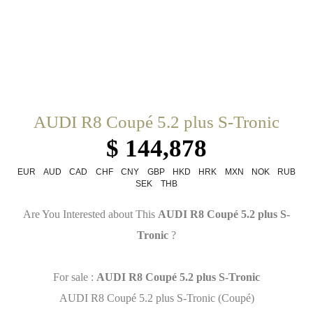
AUDI R8 Coupé 5.2 plus S-Tronic
$ 144,878
EUR
AUD
CAD
CHF
CNY
GBP
HKD
HRK
MXN
NOK
RUB
SEK
THB
Are You Interested about This
AUDI R8 Coupé 5.2 plus S-
Tronic
?
For sale :
AUDI R8 Coupé 5.2 plus S-Tronic
AUDI R8 Coupé 5.2 plus S-Tronic (Coupé)