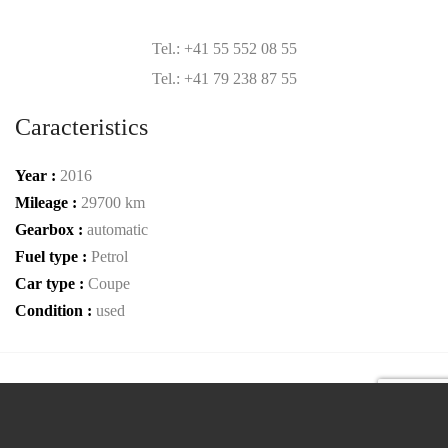
Tel.: +41 55 552 08 55
Tel.: +41 79 238 87 55
Caracteristics
Year :
2016
Mileage :
29700 km
Gearbox :
automatic
Fuel type :
Petrol
Car type :
Coupe
Condition :
used