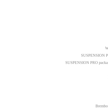
W
SUSPENSION PRO 
SUSPENSION PRO package 
Brembo 