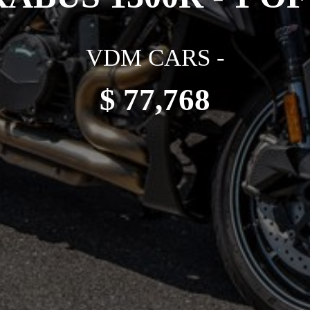
VDM CARS -
$ 77,768