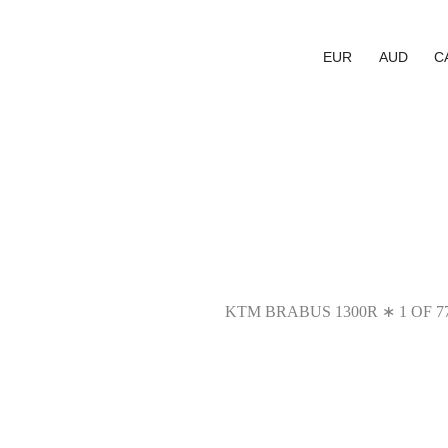
EUR
AUD
C
KTM BRABUS 1300R ∗ 1 OF 