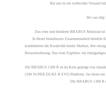
Bei uns ist ein weltweiter Versand m
We can ship 
Das erste und limitierte BRABUS Motorrad ist
In dieser brandneuen Zusammenarbeit bündeln K
kombinieren die Kreativität beider Marken, ihre einz
Herausforderung. Das erste Ergebnis: ein einzigartig
Die BRABUS 1300 R ist im Kern geprägt von charakt
1290 SUPER DUKE R EVO Plattform. Sie bietet ein unv
Die BRABUS 1300 R ist 