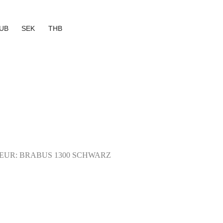
UB
SEK
THB
IEUR: BRABUS 1300 SCHWARZ