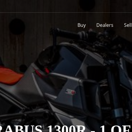
Buy
Dealers
Sel
ABUS 1300R - 1 OF