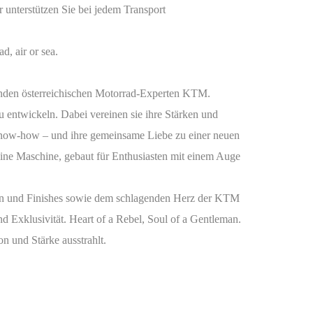
 unterstützen Sie bei jedem Transport
, air or sea.
enden österreichischen Motorrad-Experten KTM.
ntwickeln. Dabei vereinen sie ihre Stärken und
s-Know-how – und ihre gemeinsame Liebe zu einer neuen
Eine Maschine, gebaut für Enthusiasten mit einem Auge
en und Finishes sowie dem schlagenden Herz der KTM
Exklusivität. Heart of a Rebel, Soul of a Gentleman.
 und Stärke ausstrahlt.