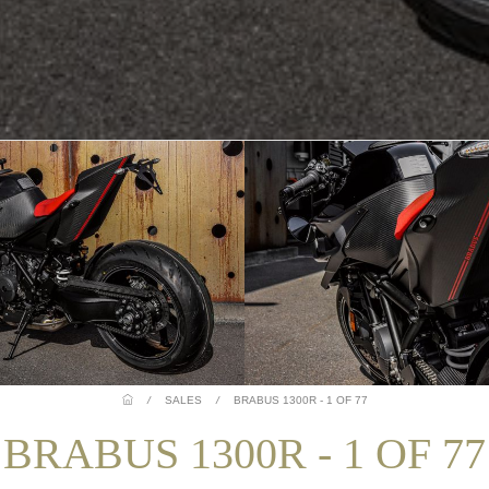
/
SALES
/
BRABUS 1300R - 1 OF 77
BRABUS 1300R - 1 OF 77