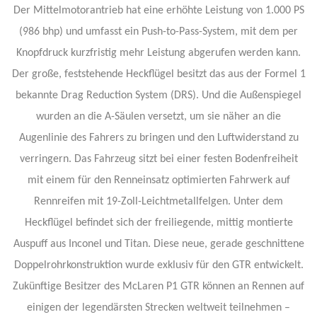
Der Mittelmotorantrieb hat eine erhöhte Leistung von 1.000 PS
(986 bhp) und umfasst ein Push-to-Pass-System, mit dem per
Knopfdruck kurzfristig mehr Leistung abgerufen werden kann.
Der große, feststehende Heckflügel besitzt das aus der Formel 1
bekannte Drag Reduction System (DRS). Und die Außenspiegel
wurden an die A-Säulen versetzt, um sie näher an die
Augenlinie des Fahrers zu bringen und den Luftwiderstand zu
verringern. Das Fahrzeug sitzt bei einer festen Bodenfreiheit
mit einem für den Renneinsatz optimierten Fahrwerk auf
Rennreifen mit 19-Zoll-Leichtmetallfelgen. Unter dem
Heckflügel befindet sich der freiliegende, mittig montierte
Auspuff aus Inconel und Titan. Diese neue, gerade geschnittene
Doppelrohrkonstruktion wurde exklusiv für den GTR entwickelt.
Zukünftige Besitzer des McLaren P1 GTR können an Rennen auf
einigen der legendärsten Strecken weltweit teilnehmen –