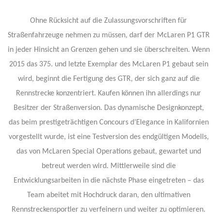
Ohne Rücksicht auf die Zulassungsvorschriften für
Straßenfahrzeuge nehmen zu müssen, darf der McLaren P1 GTR
in jeder Hinsicht an Grenzen gehen und sie überschreiten. Wenn
2015 das 375. und letzte Exemplar des McLaren P1 gebaut sein
wird, beginnt die Fertigung des GTR, der sich ganz auf die
Rennstrecke konzentriert. Kaufen können ihn allerdings nur
Besitzer der Straßenversion. Das dynamische Designkonzept,
das beim prestigeträchtigen Concours d’Elegance in Kalifornien
vorgestellt wurde, ist eine Testversion des endgültigen Modells,
das von McLaren Special Operations gebaut, gewartet und
betreut werden wird. Mittlerweile sind die
Entwicklungsarbeiten in die nächste Phase eingetreten – das
Team abeitet mit Hochdruck daran, den ultimativen
Rennstreckensportler zu verfeinern und weiter zu optimieren.