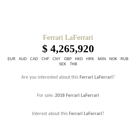
Ferrari LaFerrari
$ 4,265,920
EUR
AUD
CAD
CHF
CNY
GBP
HKD
HRK
MXN
NOK
RUB
SEK
THB
Are you interested about this
Ferrari LaFerrari
?
For sale:
2018 Ferrari LaFerrari
Interest about this
Ferrari LaFerrari
?