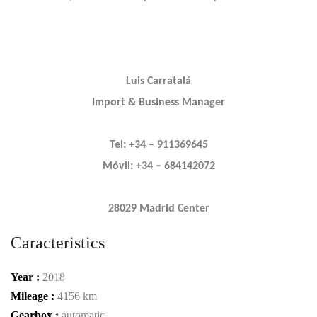
Luis Carratalá
Import & Business Manager
Tel: +34 – 911369645
Móvil: +34 – 684142072
28029 Madrid Center
Caracteristics
Year :
2018
Mileage :
4156 km
Gearbox :
automatic