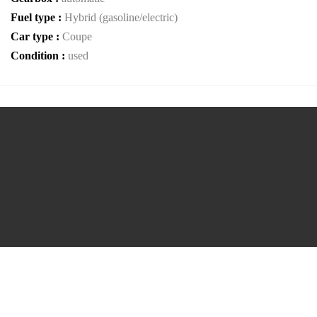
Fuel type :
Hybrid (gasoline/electric)
Car type :
Coupe
Condition :
used