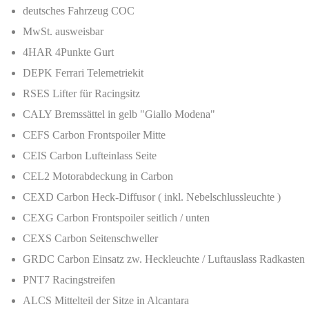
deutsches Fahrzeug COC
MwSt. ausweisbar
4HAR 4Punkte Gurt
DEPK Ferrari Telemetriekit
RSES Lifter für Racingsitz
CALY Bremssättel in gelb "Giallo Modena"
CEFS Carbon Frontspoiler Mitte
CEIS Carbon Lufteinlass Seite
CEL2 Motorabdeckung in Carbon
CEXD Carbon Heck-Diffusor ( inkl. Nebelschlussleuchte )
CEXG Carbon Frontspoiler seitlich / unten
CEXS Carbon Seitenschweller
GRDC Carbon Einsatz zw. Heckleuchte / Luftauslass Radkasten
PNT7 Racingstreifen
ALCS Mittelteil der Sitze in Alcantara