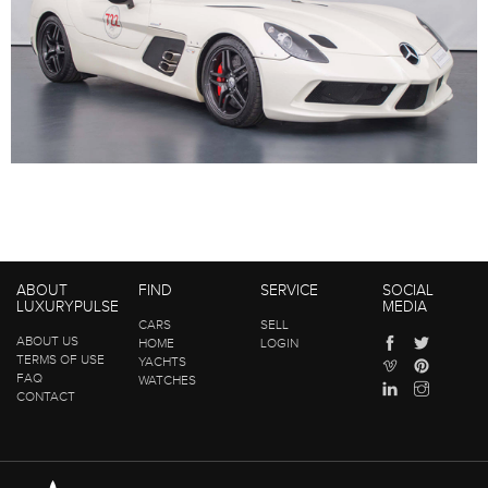
ABOUT
FIND
SERVICE
SOCIAL
LUXURYPULSE
MEDIA
CARS
SELL
ABOUT US
HOME
LOGIN
TERMS OF USE
YACHTS
FAQ
WATCHES
CONTACT