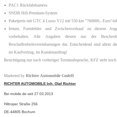
PAC1 Rückfahrkamera
SNDB Hifi-Premium-System
Paketpreis mit GTC 4 Lusso V12 mit 550 km "760000,- Euro"in
Irrtum, Formfehler und Zwischenverkauf zu diesem Ange
vorbehalten. Alle Angaben dienen nur der Beschrei
Beschaffenheitsvereinbarungen dar. Entscheidend sind allein d
im Kaufvertrag, im Kundenauftrag!
Besichtigung nur nach vorheriger Terminabsprache, KFZ steht noch
Marketed by
Richter Automobile GmbH
RICHTER AUTOMOBILE Inh. Olaf Richter
Bei mobile.de seit 27.03.2013
Hiltroper Straße 256
DE-44805 Bochum