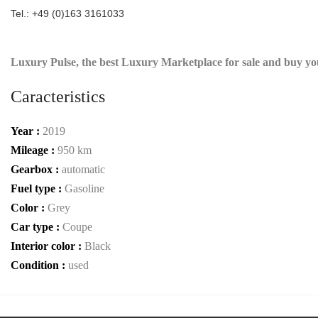
Tel.: +49 (0)163 3161033
Luxury Pulse, the best Luxury Marketplace for sale and buy y
Caracteristics
Year :
2019
Mileage :
950 km
Gearbox :
automatic
Fuel type :
Gasoline
Color :
Grey
Car type :
Coupe
Interior color :
Black
Condition :
used