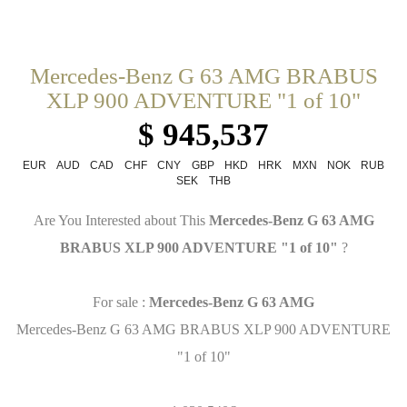
Mercedes-Benz G 63 AMG BRABUS
XLP 900 ADVENTURE "1 of 10"
$ 945,537
EUR
AUD
CAD
CHF
CNY
GBP
HKD
HRK
MXN
NOK
RUB
SEK
THB
Are You Interested about This
Mercedes-Benz G 63 AMG
BRABUS XLP 900 ADVENTURE "1 of 10"
?
For sale :
Mercedes-Benz G 63 AMG
Mercedes-Benz G 63 AMG BRABUS XLP 900 ADVENTURE
"1 of 10"