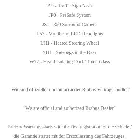
JA9 - Traffic Sign Assist
JP0 - PreSafe System
JS1 - 360 Surround Camera
L57 - Multibeam LED Headlights
LH1 - Heated Steering Wheel
SH1 - Sidebags in the Rear
W72 - Heat Insulating Dark Tinted Glass
"Wir sind offizieller und autorisierter Brabus Vertragshändler"
"We are official and authorized Brabus Dealer"
Factory Warranty starts with the first registration of the vehicle /
die Garantie startet mit der Erstzulassung des Fahrzeuges.