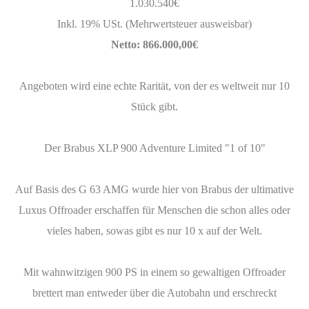
1.030.540€
Inkl. 19% USt. (Mehrwertsteuer ausweisbar)
Netto: 866.000,00€
Angeboten wird eine echte Rarität, von der es weltweit nur 10
Stück gibt.
Der Brabus XLP 900 Adventure Limited "1 of 10"
Auf Basis des G 63 AMG wurde hier von Brabus der ultimative
Luxus Offroader erschaffen für Menschen die schon alles oder
vieles haben, sowas gibt es nur 10 x auf der Welt.
Mit wahnwitzigen 900 PS in einem so gewaltigen Offroader
brettert man entweder über die Autobahn und erschreckt