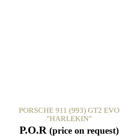
PORSCHE 911 (993) GT2 EVO
"HARLEKIN"
P.O.R
(price on request)