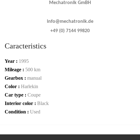
Mechatronik GmBH
info@mechatronik.de
+49 (0) 7144 99820
Caracteristics
Year :
1995
Mileage :
500 km
Gearbox :
manual
Color :
Harlekin
Car type :
Coupe
Interior color :
Black
Condition :
Used