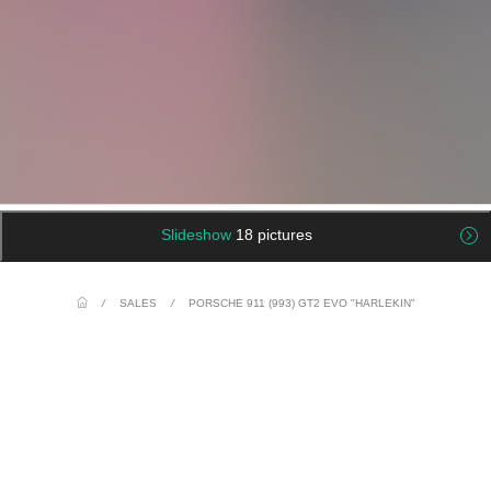
Slideshow
18 pictures
/
SALES
/
PORSCHE 911 (993) GT2 EVO "HARLEKIN"