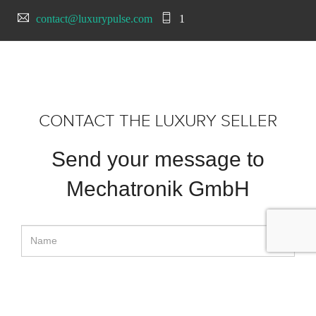
contact@luxurypulse.com
1
CONTACT THE LUXURY SELLER
Send your message to
Mechatronik GmbH