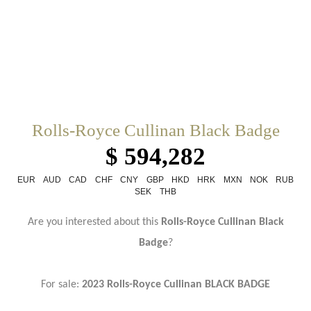
Rolls-Royce Cullinan Black Badge
$ 594,282
EUR
AUD
CAD
CHF
CNY
GBP
HKD
HRK
MXN
NOK
RUB
SEK
THB
Are you interested about this
Rolls-Royce Cullinan Black
Badge
?
For sale:
2023 Rolls-Royce Cullinan BLACK BADGE