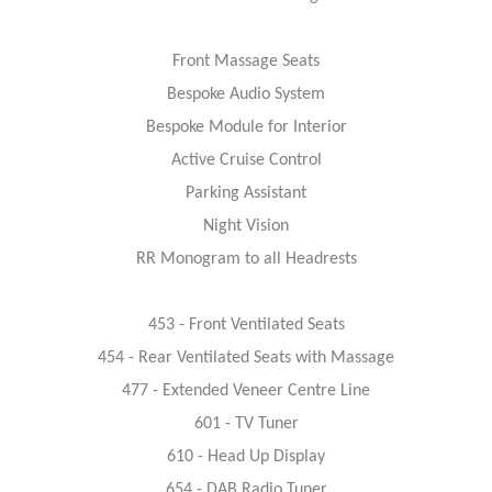
Front Massage Seats
Bespoke Audio System
Bespoke Module for Interior
Active Cruise Control
Parking Assistant
Night Vision
RR Monogram to all Headrests
453 - Front Ventilated Seats
454 - Rear Ventilated Seats with Massage
477 - Extended Veneer Centre Line
601 - TV Tuner
610 - Head Up Display
654 - DAB Radio Tuner