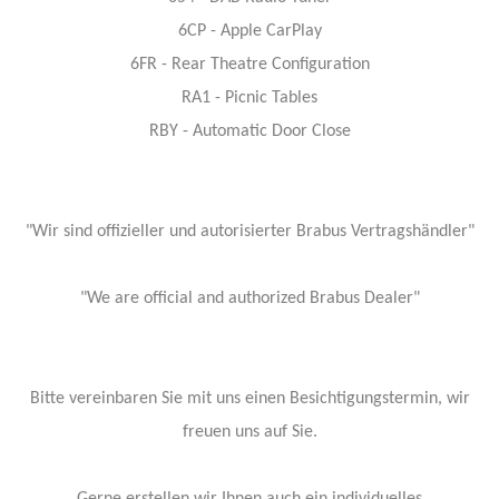
6CP - Apple CarPlay
6FR - Rear Theatre Configuration
RA1 - Picnic Tables
RBY - Automatic Door Close
"Wir sind offizieller und autorisierter Brabus Vertragshändler"
"We are official and authorized Brabus Dealer"
Bitte vereinbaren Sie mit uns einen Besichtigungstermin, wir
freuen uns auf Sie.
Gerne erstellen wir Ihnen auch ein individuelles