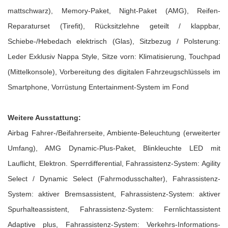
mattschwarz), Memory-Paket, Night-Paket (AMG), Reifen-
Reparaturset (Tirefit), Rücksitzlehne geteilt / klappbar,
Schiebe-/Hebedach elektrisch (Glas), Sitzbezug / Polsterung:
Leder Exklusiv Nappa Style, Sitze vorn: Klimatisierung, Touchpad
(Mittelkonsole), Vorbereitung des digitalen Fahrzeugschlüssels im
Smartphone, Vorrüstung Entertainment-System im Fond
Weitere Ausstattung:
Airbag Fahrer-/Beifahrerseite, Ambiente-Beleuchtung (erweiterter
Umfang), AMG Dynamic-Plus-Paket, Blinkleuchte LED mit
Lauflicht, Elektron. Sperrdifferential, Fahrassistenz-System: Agility
Select / Dynamic Select (Fahrmodusschalter), Fahrassistenz-
System: aktiver Bremsassistent, Fahrassistenz-System: aktiver
Spurhalteassistent, Fahrassistenz-System: Fernlichtassistent
Adaptive plus, Fahrassistenz-System: Verkehrs-Informations-