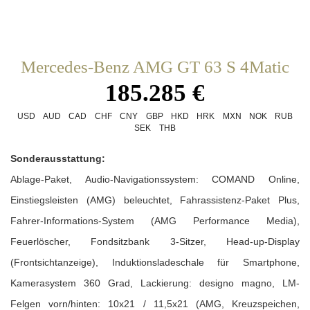
Mercedes-Benz AMG GT 63 S 4Matic
185.285 €
USD
AUD
CAD
CHF
CNY
GBP
HKD
HRK
MXN
NOK
RUB
SEK
THB
Sonderausstattung:
Ablage-Paket, Audio-Navigationssystem: COMAND Online,
Einstiegsleisten (AMG) beleuchtet, Fahrassistenz-Paket Plus,
Fahrer-Informations-System (AMG Performance Media),
Feuerlöscher, Fondsitzbank 3-Sitzer, Head-up-Display
(Frontsichtanzeige), Induktionsladeschale für Smartphone,
Kamerasystem 360 Grad, Lackierung: designo magno, LM-
Felgen vorn/hinten: 10x21 / 11,5x21 (AMG, Kreuzspeichen,