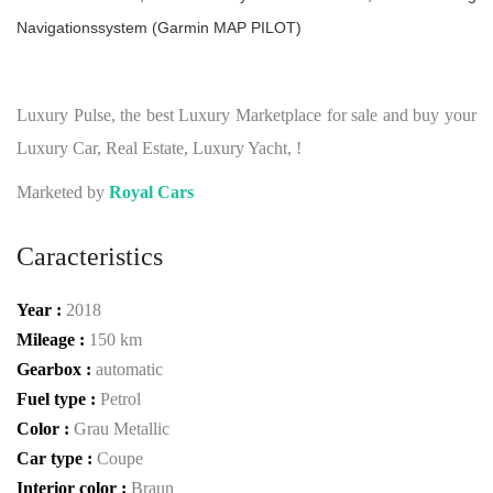
Navigationssystem (Garmin MAP PILOT)
Luxury Pulse, the best Luxury Marketplace for sale and buy your
Luxury Car, Real Estate, Luxury Yacht, !
Marketed by
Royal Cars
Caracteristics
Year :
2018
Mileage :
150 km
Gearbox :
automatic
Fuel type :
Petrol
Color :
Grau Metallic
Car type :
Coupe
Interior color :
Braun