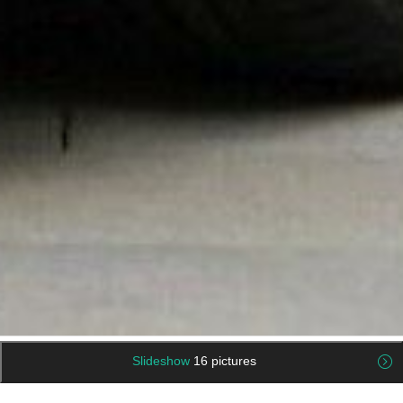
Slideshow
16 pictures