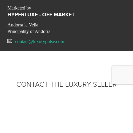
Marketed by
HYPERLUXE - OFF MARKET
Andorra la Vella
Principality of Andorra
contact@luxurypulse.com
CONTACT THE LUXURY SELLER
Send your message to
HYPERLUXE - OFF MARKET