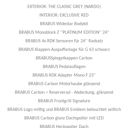
EXTERIOR: THE CLASSIC GREY (NARDO)
INTERIOR: EXCLUSIVE RED
BRABUS Widestar Bodykit
BRABUS Monoblock Z ''PLATINUM EDITION'' 24''
BRABUS 4x RDK Sensoren für 24'' Radsatz
BRABUS Klappen-Auspuffanlage für G 63 schwarz​
BRABUSSpiegelkappen Carbon​
BRABUS Pedalauflagen
BRABUS RDK Adapter Mono F 23''
BRABUS Carbon Motorhaube glänzend
BRABUS Carbon > Reserverad - Abdeckung, glänzend​
BRABUS Frontgrill Signature
BRABUS Logo mittig und BRABUS Emblem beleuchtet seitlich
BRABUS Carbon glanz Dachspoiler mit LED
BRABUS Heckspoiler Dach