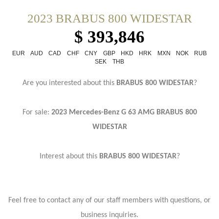
2023 BRABUS 800 WIDESTAR
$ 393,846
EUR
AUD
CAD
CHF
CNY
GBP
HKD
HRK
MXN
NOK
RUB
SEK
THB
Are you interested about this
BRABUS 800 WIDESTAR
?
For sale:
2023 Mercedes-Benz G 63 AMG BRABUS 800
WIDESTAR
Interest about this
BRABUS 800 WIDESTAR
?
Feel free to contact any of our staff members with questions, or
business inquiries.