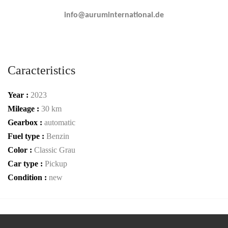
info@auruminternational.de
Caracteristics
Year :
2023
Mileage :
30 km
Gearbox :
automatic
Fuel type :
Benzin
Color :
Classic Grau
Car type :
Pickup
Condition :
new