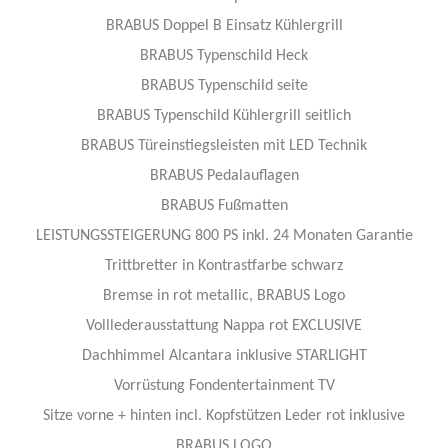
BRABUS Doppel B Einsatz Kühlergrill
BRABUS Typenschild Heck
BRABUS Typenschild seite
BRABUS Typenschild Kühlergrill seitlich
BRABUS Türeinstiegsleisten mit LED Technik
BRABUS Pedalauflagen
BRABUS Fußmatten
LEISTUNGSSTEIGERUNG 800 PS inkl. 24 Monaten Garantie
Trittbretter in Kontrastfarbe schwarz
Bremse in rot metallic, BRABUS Logo
Volllederausstattung Nappa rot EXCLUSIVE
Dachhimmel Alcantara inklusive STARLIGHT
Vorrüstung Fondentertainment TV
Sitze vorne + hinten incl. Kopfstützen Leder rot inklusive
BRABUS LOGO