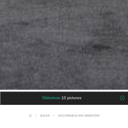
Slideshow
10 pictures
/
SALES
/
2023 BRABUS 800 WIDESTAR