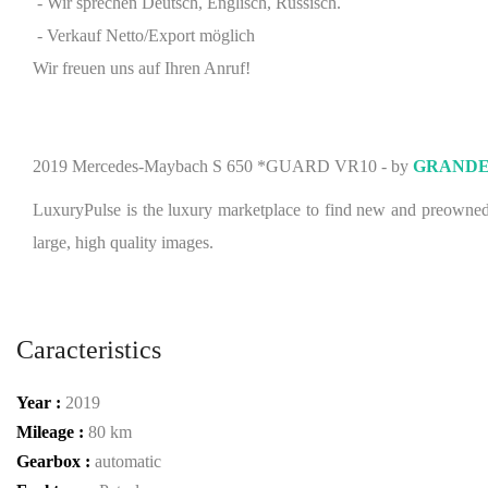
- Wir sprechen Deutsch, Englisch, Russisch.
- Verkauf Netto/Export möglich
Wir freuen uns auf Ihren Anruf!
2019 Mercedes-Maybach S 650 *GUARD VR10 - by
GRAND
LuxuryPulse is the luxury marketplace to find new and preowned lu
large, high quality images.
Caracteristics
Year :
2019
Mileage :
80 km
Gearbox :
automatic