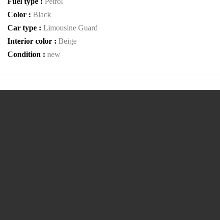
Fuel type :
Petrol
Color :
Black
Car type :
Limousine Guard
Interior color :
Beige
Condition :
new