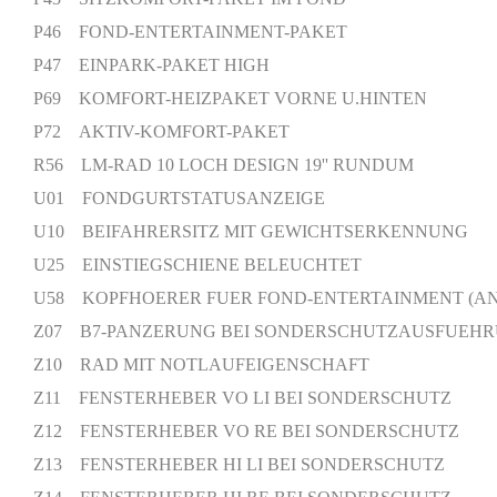
P46 FOND-ENTERTAINMENT-PAKET
P47 EINPARK-PAKET HIGH
P69 KOMFORT-HEIZPAKET VORNE U.HINTEN
P72 AKTIV-KOMFORT-PAKET
R56 LM-RAD 10 LOCH DESIGN 19'' RUNDUM
U01 FONDGURTSTATUSANZEIGE
U10 BEIFAHRERSITZ MIT GEWICHTSERKENNUNG
U25 EINSTIEGSCHIENE BELEUCHTET
U58 KOPFHOERER FUER FOND-ENTERTAINMENT (AN
Z07 B7-PANZERUNG BEI SONDERSCHUTZAUSFUEH
Z10 RAD MIT NOTLAUFEIGENSCHAFT
Z11 FENSTERHEBER VO LI BEI SONDERSCHUTZ
Z12 FENSTERHEBER VO RE BEI SONDERSCHUTZ
Z13 FENSTERHEBER HI LI BEI SONDERSCHUTZ