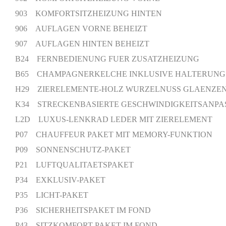
903 KOMFORTSITZHEIZUNG HINTEN
906 AUFLAGEN VORNE BEHEIZT
907 AUFLAGEN HINTEN BEHEIZT
B24 FERNBEDIENUNG FUER ZUSATZHEIZUNG
B65 CHAMPAGNERKELCHE INKLUSIVE HALTERUNG
H29 ZIERELEMENTE-HOLZ WURZELNUSS GLAENZE
K34 STRECKENBASIERTE GESCHWINDIGKEITSANP
L2D LUXUS-LENKRAD LEDER MIT ZIERELEMENT
P07 CHAUFFEUR PAKET MIT MEMORY-FUNKTION
P09 SONNENSCHUTZ-PAKET
P21 LUFTQUALITAETSPAKET
P34 EXKLUSIV-PAKET
P35 LICHT-PAKET
P36 SICHERHEITSPAKET IM FOND
P43 SITZKOMFORT-PAKET IM FOND