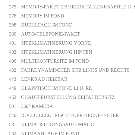
275 MEMORY-PAKET (FAHRERSITZ, LENKSAEULE U. S
276 MEMORY IM FOND
308 KUEHLFACH IM FOND
380 AUTO-TELEFONIE-PAKET
401 SITZKLIMATISIERUNG VORNE
402 SITZKLIMATISIERUNG HINTEN
406 MULTIKONTURSITZ IM FOND
432 FAHRDYNAMISCHER SITZ LINKS UND RECHTS
443 LENKRAD HEIZBAR
449 KLAPPTISCH IM FOND LI U. RE
452 CHAUFFEURSTELLUNG BEIFAHRERSITZ
501 360°-KAMERA
540 ROLLO ELEKTRISCH FUER HECKFENSTER
581 KLIMATISIERUNGSAUTOMATIC
582 KLIMAANLAGE IM FOND