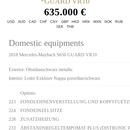
*GUARD VR10
635.000 €
USD
AUD
CAD
CHF
CNY
GBP
HKD
HRK
MXN
NOK
RUB
SEK
THB
Domestic equipments
2018 Mercedes-Maybach S650 GUARD VR10
Exterior:
Obsidianschwarz metallic
Interior: Leder Exklusiv Nappa porzellan/schwarz
Options:
223 FONDLEHNENVERSTELLUNG UND KOPFSTUETZ
224 FONDEINZELSITZE
228 ZUSATZHEIZUNG
233 ABSTANDSREGELTEMPOMAT PLUS (DISTRONIC P