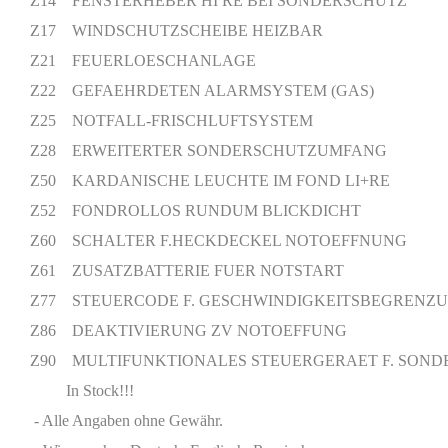
Z14 FENSTERHEBER HI RE BEI SONDERSCHUTZ
Z17 WINDSCHUTZSCHEIBE HEIZBAR
Z21 FEUERLOESCHANLAGE
Z22 GEFAEHRDETEN ALARMSYSTEM (GAS)
Z25 NOTFALL-FRISCHLUFTSYSTEM
Z28 ERWEITERTER SONDERSCHUTZUMFANG
Z50 KARDANISCHE LEUCHTE IM FOND LI+RE
Z52 FONDROLLOS RUNDUM BLICKDICHT
Z60 SCHALTER F.HECKDECKEL NOTOEFFNUNG
Z61 ZUSATZBATTERIE FUER NOTSTART
Z77 STEUERCODE F. GESCHWINDIGKEITSBEGRENZU
Z86 DEAKTIVIERUNG ZV NOTOEFFUNG
Z90 MULTIFUNKTIONALES STEUERGERAET F. SOND
In Stock!!!
- Alle Angaben ohne Gewähr.