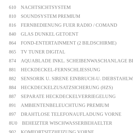
610 NACHTSICHTSYSTEM
810 SOUNDSYSTEM PREMIUM
816 FERNBEDIENUNG FUER RADIO / COMAND
840 GLAS DUNKEL GETOENT
864 FOND-ENTERTAINMENT (2 BILDSCHIRME)
865 TV TUNER DIGITAL
874 AQUABLADE INKL. SCHEIBENWASCHANLAGE B
881 HECKDECKEL-FERNSCHLIESSUNG
882 SENSORIK U. SIRENE EINBRUCH-U. DIEBSTAH
884 HECKDECKELZUSATZSICHERUNG (HZS)
887 SEPARATE HECKDECKELVERRIEGELUNG
891 AMBIENTENBELEUCHTUNG PREMIUM
897 DRAHTLOSE TELEFONAUFLADUNG VORNE
8U0 BEHEIZTER WISCHWASSERBEHAELTER
902 KOMFORTSITZHEIZUNG VORNE