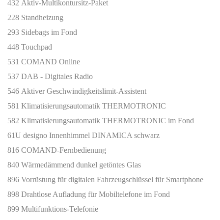
432 Aktiv-Multikontursitz-Paket
228 Standheizung
293 Sidebags im Fond
448 Touchpad
531 COMAND Online
537 DAB - Digitales Radio
546 Aktiver Geschwindigkeitslimit-Assistent
581 Klimatisierungsautomatik THERMOTRONIC
582 Klimatisierungsautomatik THERMOTRONIC im Fond
61U designo Innenhimmel DINAMICA schwarz
816 COMAND-Fernbedienung
840 Wärmedämmend dunkel getöntes Glas
896 Vorrüstung für digitalen Fahrzeugschlüssel für Smartphone
898 Drahtlose Aufladung für Mobiltelefone im Fond
899 Multifunktions-Telefonie