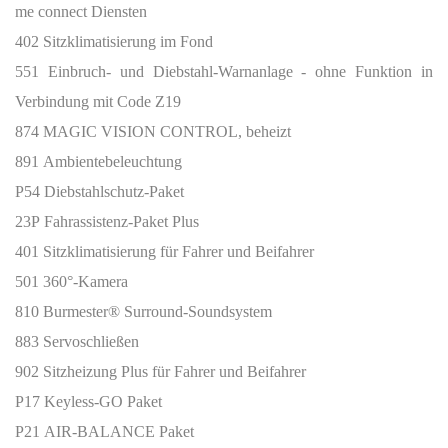
me connect Diensten
402 Sitzklimatisierung im Fond
551 Einbruch- und Diebstahl-Warnanlage - ohne Funktion in
Verbindung mit Code Z19
874 MAGIC VISION CONTROL, beheizt
891 Ambientebeleuchtung
P54 Diebstahlschutz-Paket
23P Fahrassistenz-Paket Plus
401 Sitzklimatisierung für Fahrer und Beifahrer
501 360°-Kamera
810 Burmester® Surround-Soundsystem
883 Servoschließen
902 Sitzheizung Plus für Fahrer und Beifahrer
P17 Keyless-GO Paket
P21 AIR-BALANCE Paket