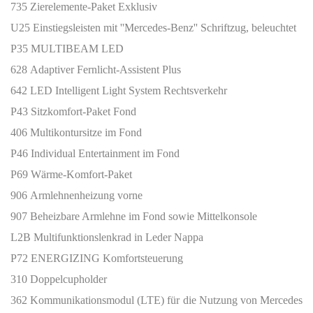
735 Zierelemente-Paket Exklusiv
U25 Einstiegsleisten mit ''Mercedes-Benz'' Schriftzug, beleuchtet
P35 MULTIBEAM LED
628 Adaptiver Fernlicht-Assistent Plus
642 LED Intelligent Light System Rechtsverkehr
P43 Sitzkomfort-Paket Fond
406 Multikontursitze im Fond
P46 Individual Entertainment im Fond
P69 Wärme-Komfort-Paket
906 Armlehnenheizung vorne
907 Beheizbare Armlehne im Fond sowie Mittelkonsole
L2B Multifunktionslenkrad in Leder Nappa
P72 ENERGIZING Komfortsteuerung
310 Doppelcupholder
362 Kommunikationsmodul (LTE) für die Nutzung von Mercedes