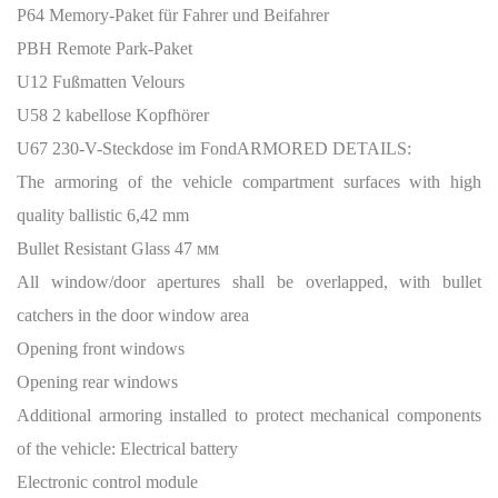
P64 Memory-Paket für Fahrer und Beifahrer
PBH Remote Park-Paket
U12 Fußmatten Velours
U58 2 kabellose Kopfhörer
U67 230-V-Steckdose im Fond
ARMORED DETAILS:
The armoring of the vehicle compartment surfaces with high
quality ballistic 6,42 mm
Bullet Resistant Glass 47
мм
All window/door apertures shall be overlapped, with bullet
catchers in the door window area
Opening front windows
Opening rear windows
Additional armoring installed to protect mechanical components
of the vehicle:
Electrical battery
Electronic control module