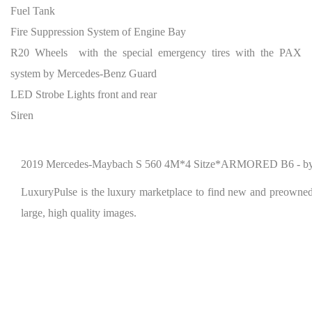
Fuel Tank
Fire Suppression System of Engine Bay
R20 Wheels with the special emergency tires with the PAX
system by Mercedes-Benz Guard
LED Strobe Lights front and rear
Siren
2019 Mercedes-Maybach S 560 4M*4 Sitze*ARMORED B6 - b
LuxuryPulse is the luxury marketplace to find new and preowned lu
large, high quality images.