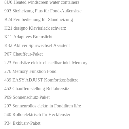
8U0 Heated windscreen water containers
903 Sitzheizung Plus für Fond-Außensitze
B24 Fernbedienung für Standheizung
H21 designo Klavierlack schwarz
K11 Adaptives Bremslicht
K32 Aktiver Spurwechsel-Assistent
P07 Chauffeur-Paket
223 Fondsitze elektr. einstellbar inkl. Memory
276 Memory-Funktion Fond
439 EASY ADJUST Komfortkopfstütze
452 Chauffeurstellung Beifahrersitz
P09 Sonnenschutz-Paket
297 Sonnenrollos elektr. in Fondtüren li/re
540 Rollo elektrisch für Heckfenster
P34 Exklusiv-Paket