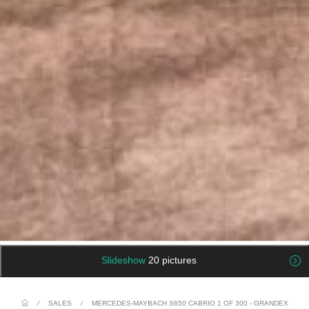
Slideshow
20 pictures
/
SALES
/
MERCEDES-MAYBACH S650 CABRIO 1 OF 300 - GRANDEX