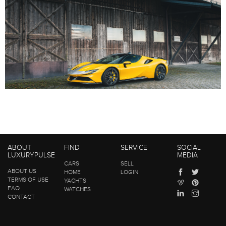
ABOUT
FIND
SERVICE
SOCIAL
LUXURYPULSE
MEDIA
CARS
SELL
ABOUT US
HOME
LOGIN
TERMS OF USE
YACHTS
FAQ
WATCHES
CONTACT