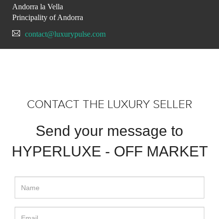
Andorra la Vella
Principality of Andorra
contact@luxurypulse.com
CONTACT THE LUXURY SELLER
Send your message to
HYPERLUXE - OFF MARKET