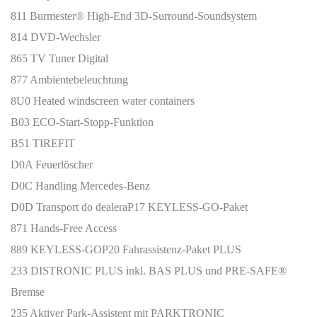
811 Burmester® High-End 3D-Surround-Soundsystem
814 DVD-Wechsler
865 TV Tuner Digital
877 Ambientebeleuchtung
8U0 Heated windscreen water containers
B03 ECO-Start-Stopp-Funktion
B51 TIREFIT
D0A Feuerlöscher
D0C Handling Mercedes-Benz
D0D Transport do dealera
P17 KEYLESS-GO-Paket
871 Hands-Free Access
889 KEYLESS-GO
P20 Fahrassistenz-Paket PLUS
233 DISTRONIC PLUS inkl. BAS PLUS und PRE-SAFE®
Bremse
235 Aktiver Park-Assistent mit PARKTRONIC