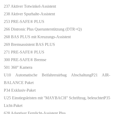
237 Aktiver Totwinkel-Assistent
238 Aktiver Spurhalte-Assistent
253 PRE-SAFE® PLUS
266 Distronic Plus Querunterstützung (DTR+Q)
268 BAS PLUS mit Kreuzungs-Assistent
269 Bremsassistent BAS PLUS
271 PRE-SAFE® PLUS
300 PRE-SAFE® Bremse
501 360° Kamera
U10 Automatische Beifahrerairbag Abschaltung
P21 AIR-
BALANCE Paket
P34 Exklusiv-Paket
U25 Einstiegsleisten mit ''MAYBACH'' Schriftzug, beleuchtet
P35
Licht-Paket
628 Adaptiver Fernlicht-Assistent Plus