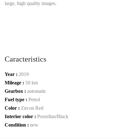
large, high quality images.
Caracteristics
Year :
2019
Mileage :
50 km
Gearbox :
automatic
Fuel type :
Petrol
Color :
Zircon Red
Interior color :
Porzellan/Black
Condition :
new