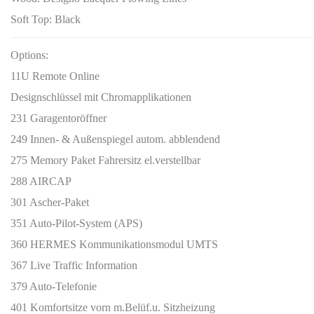
Soft Top:
Black
Options:
11U Remote Online
Designschlüssel mit Chromapplikationen
231 Garagentoröffner
249 Innen- & Außenspiegel autom. abblendend
275 Memory Paket Fahrersitz el.verstellbar
288 AIRCAP
301 Ascher-Paket
351 Auto-Pilot-System (APS)
360 HERMES Kommunikationsmodul UMTS
367 Live Traffic Information
379 Auto-Telefonie
401 Komfortsitze vorn m.Belüf.u. Sitzheizung