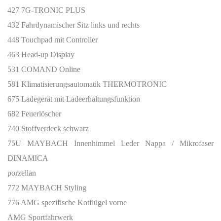
427 7G-TRONIC PLUS
432 Fahrdynamischer Sitz links und rechts
448 Touchpad mit Controller
463 Head-up Display
531 COMAND Online
581 Klimatisierungsautomatik THERMOTRONIC
675 Ladegerät mit Ladeerhaltungsfunktion
682 Feuerlöscher
740 Stoffverdeck schwarz
75U MAYBACH Innenhimmel Leder Nappa / Mikrofaser
DINAMICA
porzellan
772 MAYBACH Styling
776 AMG spezifische Kotflügel vorne
AMG Sportfahrwerk