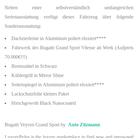
Neben einer selbstverständlich
umfangreichen
Serienausstattung
verfügt dieses Fahrzeug über
folgende
Sonderausstattung
:
Dachzierleiste in Aluminium poliert eloxiert
****
Fahrwerk des Bugatti Grand Sport Vitesse ab Werk (Aufpreis
70.000€!!!)
Bremssättel in Schwarz
Kühlergrill in Mirror Shine
Seitenspiegel
in Aluminium poliert eloxiert****
Lackschutzfolie kleines Paket
Hirschgeweih Black Nanocoated
Bugatti Veyron Grand Sport by
Auto Zitzmann
LuxuryPulse is the luxury marketplace to find new and preowned