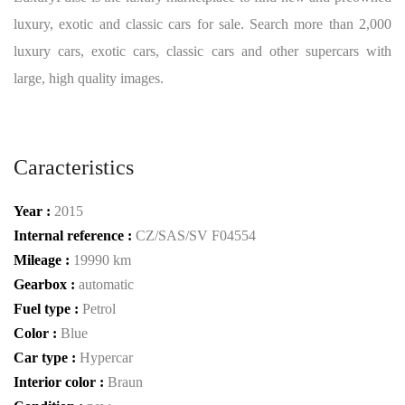
luxury, exotic and classic cars for sale. Search more than 2,000
luxury cars, exotic cars, classic cars and other supercars with
large, high quality images.
Caracteristics
Year :
2015
Internal reference :
CZ/SAS/SV F04554
Mileage :
19990 km
Gearbox :
automatic
Fuel type :
Petrol
Color :
Blue
Car type :
Hypercar
Interior color :
Braun