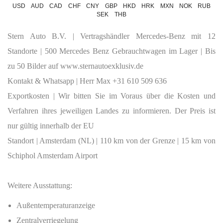
USD
AUD
CAD
CHF
CNY
GBP
HKD
HRK
MXN
NOK
RUB
SEK
THB
Stern Auto B.V.
| Vertragshändler Mercedes-Benz mit 12
Standorte | 500 Mercedes Benz Gebrauchtwagen im Lager | Bis
zu 50 Bilder auf www.sternautoexklusiv.de
Kontakt & Whatsapp
| Herr Max +31 610 509 636
Exportkosten
| Wir bitten Sie im Voraus über die Kosten und
Verfahren ihres jeweiligen Landes zu informieren. Der Preis ist
nur gültig innerhalb der EU
Standort
| Amsterdam (NL) | 110 km von der Grenze | 15 km von
Schiphol Amsterdam Airport
Weitere Ausstattung:
Außentemperaturanzeige
Zentralverriegelung