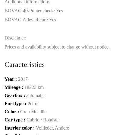
Additional information:
BOVAG 40-Puntencheck:
Yes
BOVAG Afleverbeurt:
Yes
Disclaimer:
Prices and availability subject to change without notice.
Caracteristics
Year :
2017
Mileage :
18223 km
Gearbox :
automatic
Fuel type :
Petrol
Color :
Grau Metallic
Car type :
Cabrio / Roadster
Interior color :
Vollleder, Andere