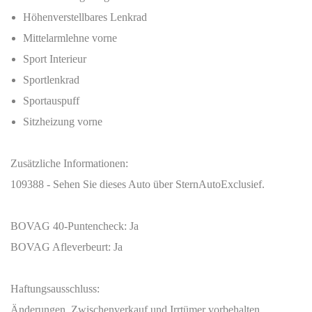
Höhenverstellbares Lenkrad
Mittelarmlehne vorne
Sport Interieur
Sportlenkrad
Sportauspuff
Sitzheizung vorne
Zusätzliche Informationen:
109388 - Sehen Sie dieses Auto über SternAutoExclusief.
BOVAG 40-Puntencheck:
Ja
BOVAG Afleverbeurt:
Ja
Haftungsausschluss:
Änderungen, Zwischenverkauf und Irrtümer vorbehalten.