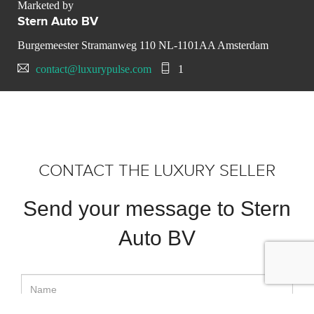
Marketed by
Stern Auto BV
Burgemeester Stramanweg 110 NL-1101AA Amsterdam
contact@luxurypulse.com
1
CONTACT THE LUXURY SELLER
Send your message to Stern
Auto BV