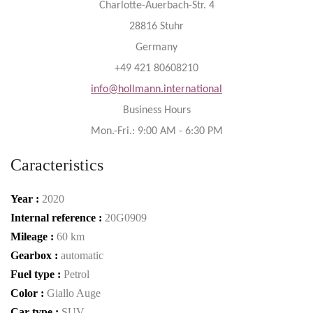
Charlotte-Auerbach-Str. 4
28816 Stuhr
Germany
+49 421 80608210
info@hollmann.international
Business Hours
Mon.-Fri.: 9:00 AM - 6:30 PM
Caracteristics
Year :
2020
Internal reference :
20G0909
Mileage :
60 km
Gearbox :
automatic
Fuel type :
Petrol
Color :
Giallo Auge
Car type :
SUV