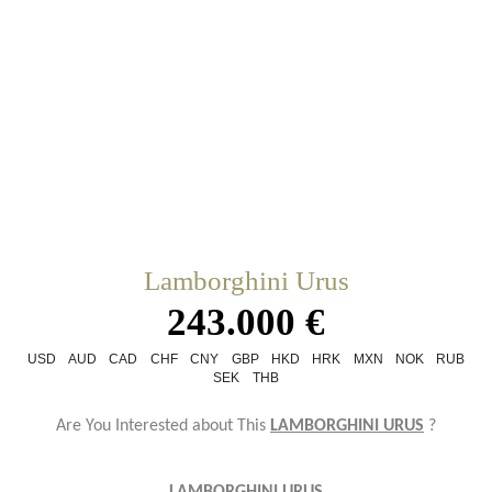
Lamborghini Urus
243.000 €
USD
AUD
CAD
CHF
CNY
GBP
HKD
HRK
MXN
NOK
RUB
SEK
THB
Are You Interested about This
LAMBORGHINI URUS
?