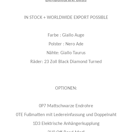
LAMBORGHINI URUS
IN STOCK + WORLDWIDE EXPORT POSSIBLE
Farbe : Giallo Auge
Polster : Nero Ade
Nähte: Giallo Taurus
Räder: 23 Zoll Black Diamond Turned
OPTIONEN:
0P7 Mattschwarze Endrohre
0TE Fußmatten mit Ledereinfassung und Doppelnaht
1D3 Elektrische Anhängerkupplung