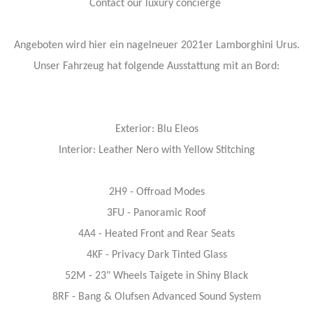
Contact our luxury concierge
Angeboten wird hier ein nagelneuer 2021er Lamborghini Urus.
Unser Fahrzeug hat folgende Ausstattung mit an Bord:
Exterior: Blu Eleos
Interior: Leather Nero with Yellow Stitching
2H9 - Offroad Modes
3FU - Panoramic Roof
4A4 - Heated Front and Rear Seats
4KF - Privacy Dark Tinted Glass
52M - 23" Wheels Taigete in Shiny Black
8RF - Bang & Olufsen Advanced Sound System