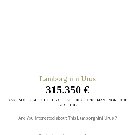
Lamborghini Urus
315.350 €
USD
AUD
CAD
CHF
CNY
GBP
HKD
HRK
MXN
NOK
RUB
SEK
THB
Are You Interested about This
Lamborghini Urus
?