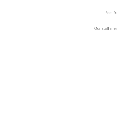
Feel f
Our staff mem