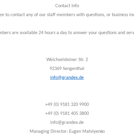
Contact Info
ree to contact any of our staff members with questions, or business inq
bers are available 24 hours a day to answer your questions and ser
Weichselsteiner Str. 2
92369 Sengenthal
info@grandex.de
+49 (0) 9181 320 9900
+49 (0) 9181 405 3800
info@grandex.de
Managing Director: Eugen Matviyenko