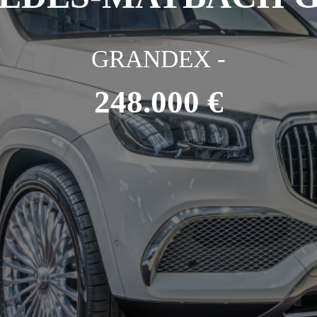
GRANDEX -
248.000 €