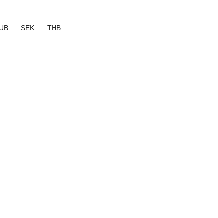
UB
SEK
THB