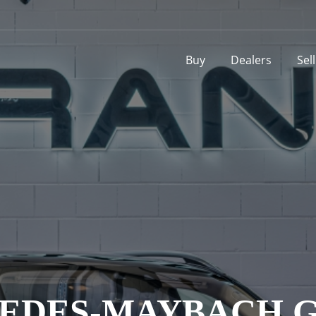
Buy
Dealers
Sel
EDES-MAYBACH GL