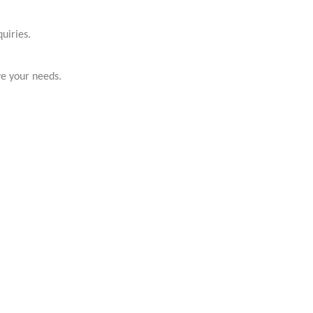
uiries.
ve your needs.