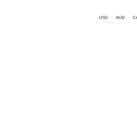
USD
AUD
C