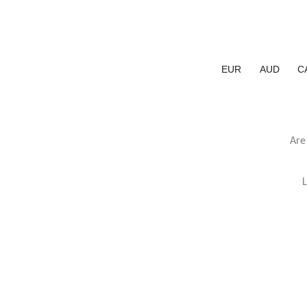
EUR
AUD
C
Are