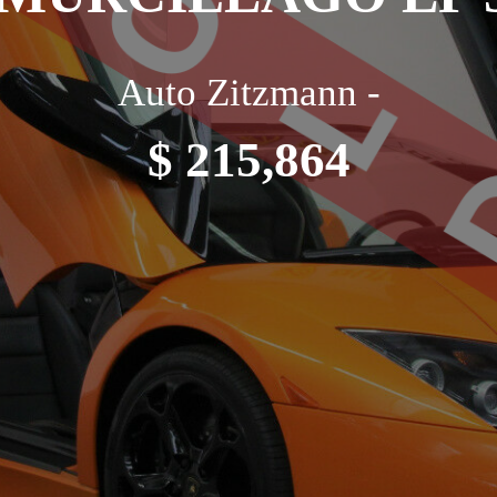
Auto Zitzmann -
$ 215,864