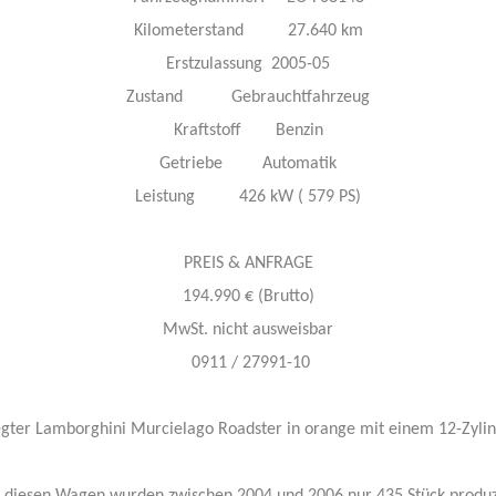
Kilometerstand 27.640 km
Erstzulassung 2005-05
Zustand Gebrauchtfahrzeug
Kraftstoff Benzin
Getriebe Automatik
Leistung 426 kW ( 579 PS)
PREIS & ANFRAGE
194.990 € (Brutto)
MwSt. nicht ausweisbar
0911 / 27991-10
egter Lamborghini Murcielago Roadster in orange mit einem 12-Zyli