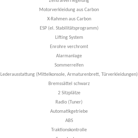
Zentralverriegelung
Motorverkleidung aus Carbon
X-Rahmen aus Carbon
ESP (el. Stabilitätsprogramm)
Lifting System
Enrohre verchromt
Alarmanlage
Sommerreifen
Lederausstattung (Mittelkonsole, Armaturenbrett, Türverkleidungen)
Bremssättel schwarz
2 Sitzplätze
Radio (Tuner)
Automatikgetriebe
ABS
Traktionskontrolle