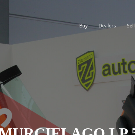
Buy
Dealers
Sel
MURCIELAGO LP 5