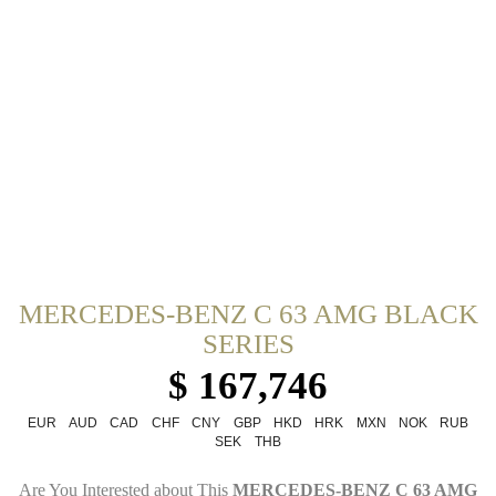
MERCEDES-BENZ C 63 AMG BLACK
SERIES
$ 167,746
EUR
AUD
CAD
CHF
CNY
GBP
HKD
HRK
MXN
NOK
RUB
SEK
THB
Are You Interested about This
MERCEDES-BENZ C 63 AMG