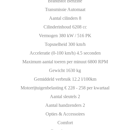
Brandstof Benzine
Transmissie Automaat
Aantal cilinders 8
Cilinderinhoud 6208 cc
Vermogen 380 kW / 516 PK
Topsnelheid 300 km/h
Acceleratie (0-100 km/h) 4.5 seconden
Maximum aantal toeren per minuut 6800 RPM
Gewicht 1630 kg
Gemiddeld verbruik 12.2 l/100km
Motorrijtuigenbelasting € 228 - 258 per kwartaal
Aantal sleutels 2
Aantal handzenders 2
Opties & Accessoires
Comfort