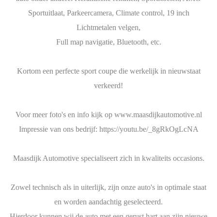
Sportuitlaat, Parkeercamera, Climate control, 19 inch
Lichtmetalen velgen,
Full map navigatie, Bluetooth, etc.
Kortom een perfecte sport coupe die werkelijk in nieuwstaat
verkeerd!
Voor meer foto's en info kijk op www.maasdijkautomotive.nl
Impressie van ons bedrijf: https://youtu.be/_8gRkOgLcNA
Maasdijk Automotive specialiseert zich in kwaliteits occasions.
Zowel technisch als in uiterlijk, zijn onze auto's in optimale staat
en worden aandachtig geselecteerd.
Hierdoor kunnen wij de auto met een gerust hart aan zijn nieuwe