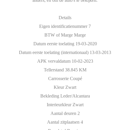
anders, en om de auto's te bekijken.
Details
Eigen identificatienummer 7
BTW of Marge Marge
Datum eerste toelating 19-03-2020
Datum eerste toelating (internationaal) 13-03-2013
APK vervaldatum 10-02-2023
Tellerstand 38.845 KM
Carrosserie Coupé
Kleur Zwart
Bekleding Leder/Alcantara
Interieurkleur Zwart
Aantal deuren 2
Aantal zitplaatsen 4