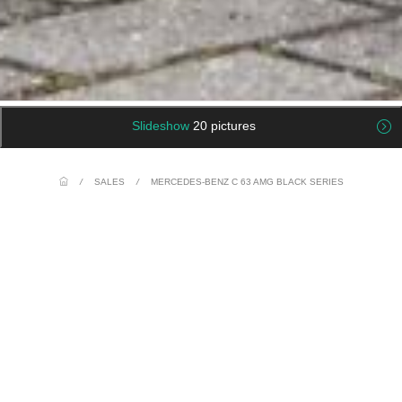
Slideshow
20 pictures
/
SALES
/
MERCEDES-BENZ C 63 AMG BLACK SERIES