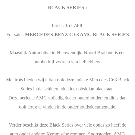
BLACK SERIES
?
Price : 167.740€
For sale :
MERCEDES-BENZ C 63 AMG BLACK SERIES
Maasdijk Automotive in Nieuwendijk, Noord Brabant, is een
autobedrijf voor en van liefhebbers.
Met trots bieden wij u dan ook deze unieke Mercedes C63 Black
Series in de schitterende kleur obsidian black aan.
Deze perfecte AMG volledig dealer onderhouden en dit is dan
ook terug te vinden in de onderhoudsdocumentatie.
Verder beschikt deze Black Series over vele opties zo heeft de
auto onder andere: Keramische remmen, Sportstoelen, AMG