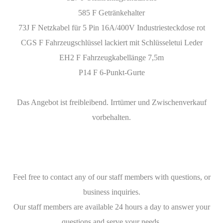
585 F Getränkehalter
73J F Netzkabel für 5 Pin 16A/400V Industriesteckdose rot
CGS F Fahrzeugschlüssel lackiert mit Schlüsseletui Leder
EH2 F Fahrzeugkabellänge 7,5m
P14 F 6-Punkt-Gurte
Das Angebot ist freibleibend. Irrtümer und Zwischenverkauf
vorbehalten.
Feel free to contact any of our staff members with questions, or
business inquiries.
Our staff members are available 24 hours a day to answer your
questions and serve your needs.