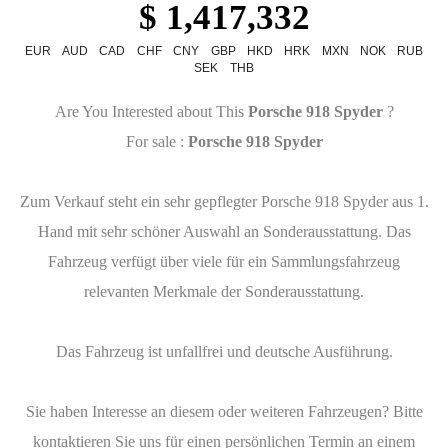
$ 1,417,332
EUR
AUD
CAD
CHF
CNY
GBP
HKD
HRK
MXN
NOK
RUB
SEK
THB
Are You Interested about This
Porsche 918 Spyder
?
For sale :
Porsche 918 Spyder
Zum Verkauf steht ein sehr gepflegter Porsche 918 Spyder aus 1.
Hand mit sehr schöner Auswahl an Sonderausstattung. Das
Fahrzeug verfügt über viele für ein Sammlungsfahrzeug
relevanten Merkmale der Sonderausstattung.
Das Fahrzeug ist unfallfrei und deutsche Ausführung.
Sie haben Interesse an diesem oder weiteren Fahrzeugen? Bitte
kontaktieren Sie uns für einen persönlichen Termin an einem