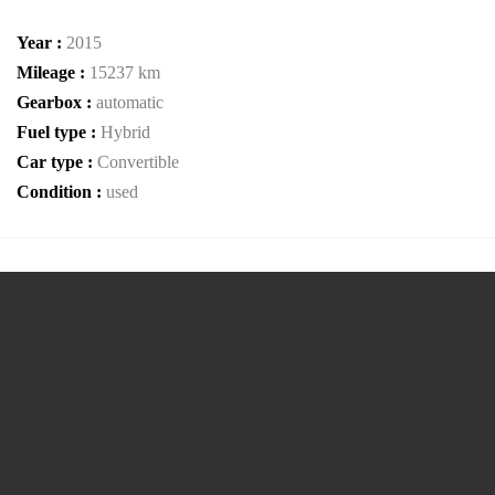
Year :
2015
Mileage :
15237 km
Gearbox :
automatic
Fuel type :
Hybrid
Car type :
Convertible
Condition :
used