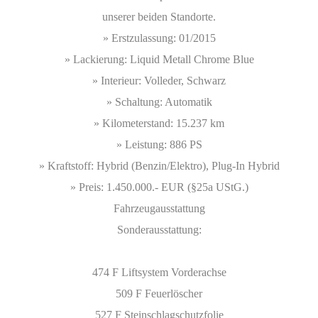
unserer beiden Standorte.
» Erstzulassung: 01/2015
» Lackierung: Liquid Metall Chrome Blue
» Interieur: Volleder, Schwarz
» Schaltung: Automatik
» Kilometerstand: 15.237 km
» Leistung: 886 PS
» Kraftstoff: Hybrid (Benzin/Elektro), Plug-In Hybrid
» Preis: 1.450.000.- EUR (§25a UStG.)
Fahrzeugausstattung
Sonderausstattung:
474 F Liftsystem Vorderachse
509 F Feuerlöscher
527 F Steinschlagschutzfolie