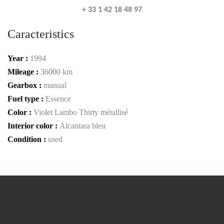
+ 33 1 42 18 48 97
Caracteristics
Year :
1994
Mileage :
36000 km
Gearbox :
manual
Fuel type :
Essence
Color :
Violet Lambo Thirty métallisé
Interior color :
Alcantara bleu
Condition :
used