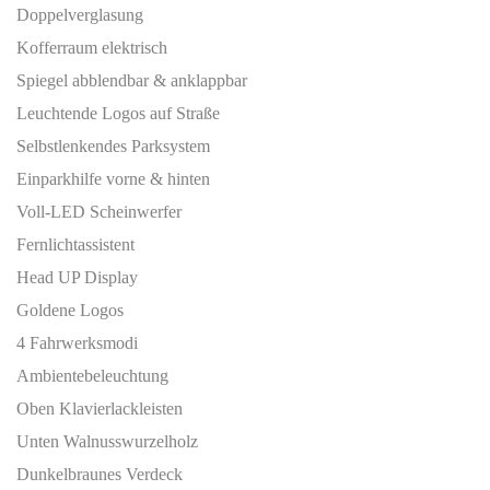
Doppelverglasung
Kofferraum elektrisch
Spiegel abblendbar & anklappbar
Leuchtende Logos auf Straße
Selbstlenkendes Parksystem
Einparkhilfe vorne & hinten
Voll-LED Scheinwerfer
Fernlichtassistent
Head UP Display
Goldene Logos
4 Fahrwerksmodi
Ambientebeleuchtung
Oben Klavierlackleisten
Unten Walnusswurzelholz
Dunkelbraunes Verdeck