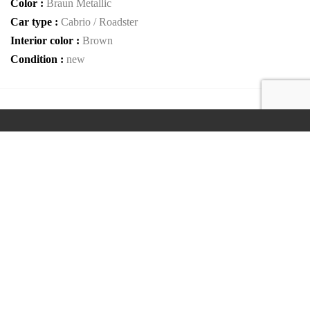
Color :
Braun Metallic
Car type :
Cabrio / Roadster
Interior color :
Brown
Condition :
new