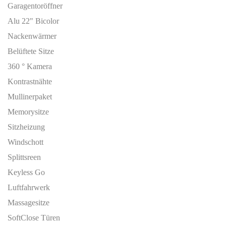
Garagentoröffner
Alu 22" Bicolor
Nackenwärmer
Belüftete Sitze
360 ° Kamera
Kontrastnähte
Mullinerpaket
Memorysitze
Sitzheizung
Windschott
Splittsreen
Keyless Go
Luftfahrwerk
Massagesitze
SoftClose Türen