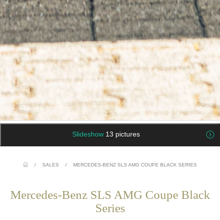
Slideshow
13 pictures
/
SALES
/
MERCEDES-BENZ SLS AMG COUPE BLACK SERIES
Mercedes-Benz SLS AMG Coupe Black
Series