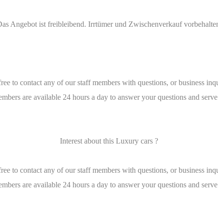
as Angebot ist freibleibend. Irrtümer und Zwischenverkauf vorbehalte
free to contact any of our staff members with questions, or business inqu
embers are available 24 hours a day to answer your questions and serve
Interest about this Luxury cars ?
free to contact any of our staff members with questions, or business inqu
embers are available 24 hours a day to answer your questions and serve