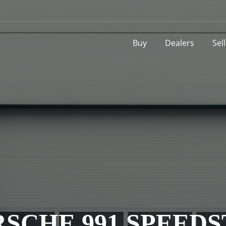
Buy
Dealers
Sel
SCHE 991 SPEED