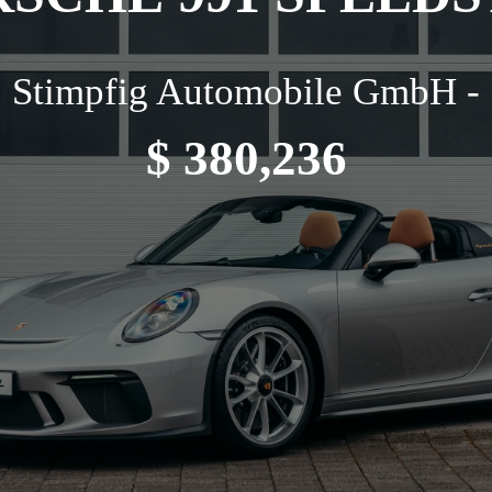
Stimpfig Automobile GmbH -
$ 380,236