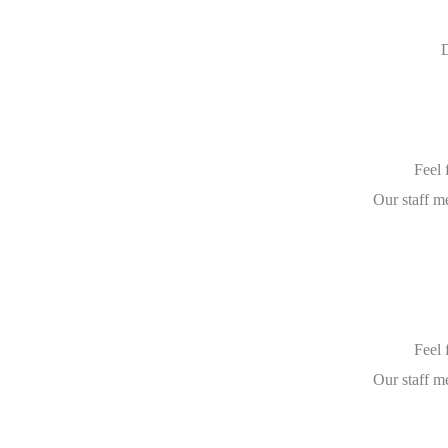
D
Feel 
Our staff m
Feel 
Our staff m