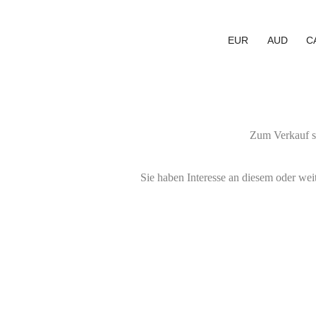
EUR
AUD
C
Zum Verkauf st
Sie haben Interesse an diesem oder wei