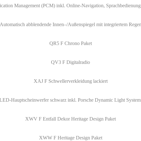
cation Management (PCM) inkl. Online-Navigation, Sprachbedienung
Automatisch abblendende Innen–/Außenspiegel mit integriertem Rege
QR5 F Chrono Paket
QV3 F Digitalradio
XAJ F Schwellerverkleidung lackiert
ED-Hauptscheinwerfer schwarz inkl. Porsche Dynamic Light Syste
XWV F Entfall Dekor Heritage Design Paket
XWW F Heritage Design Paket