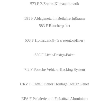
573 F 2-Zonen-Klimaautomatik
581 F Ablagenetz im Beifahrerfußraum
583 F Raucherpaket
608 F HomeLink® (Garagentoröffner)
630 F Licht-Design-Paket
7I2 F Porsche Vehicle Tracking System
CRV F Entfall Dekor Heritage Design Paket
EFA F Pedalerie und Fußstütze Aluminium