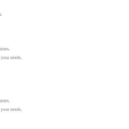
n.
iries.
 your needs.
iries.
 your needs.