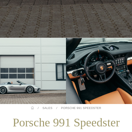
/
SALES
/
PORSCHE 991 SPEEDSTER
Porsche 991 Speedster