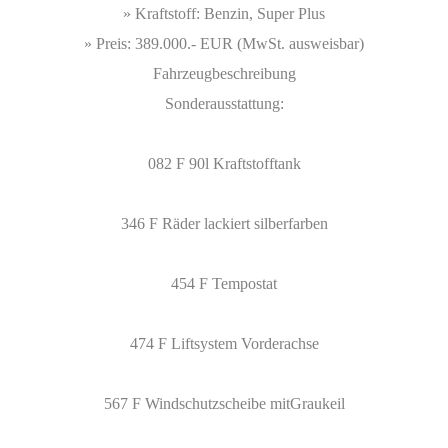
» Kraftstoff: Benzin, Super Plus
» Preis: 389.000.- EUR (MwSt. ausweisbar)
Fahrzeugbeschreibung
Sonderausstattung:
082 F 90l Kraftstofftank
346 F Räder lackiert silberfarben
454 F Tempostat
474 F Liftsystem Vorderachse
567 F Windschutzscheibe mitGraukeil