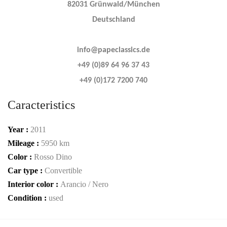
82031 Grünwald/München
Deutschland
info@papeclassics.de
+49 (0)89 64 96 37 43
+49 (0)172 7200 740
Caracteristics
Year :
2011
Mileage :
5950 km
Color :
Rosso Dino
Car type :
Convertible
Interior color :
Arancio / Nero
Condition :
used