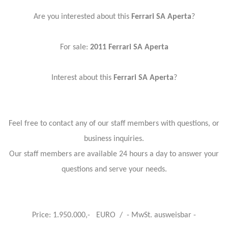
Are you interested about this
Ferrari SA Aperta
?
For sale:
2011 Ferrari SA Aperta
Interest about this
Ferrari SA Aperta
?
Feel free to contact any of our staff members with questions, or
business inquiries.
Our staff members are available 24 hours a day to answer your
questions and serve your needs.
Price: 1.950.000,- EURO / - MwSt. ausweisbar -