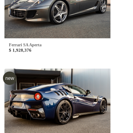
Ferrari SA Aperta
$ 1,928,376
new