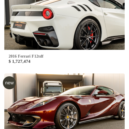
2016 Ferrari F12tdf
$ 1,727,474
new