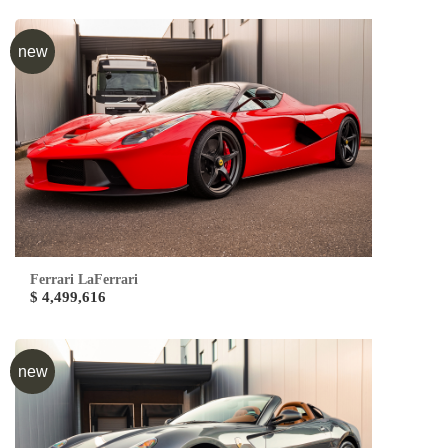
new
Ferrari LaFerrari
$ 4,499,616
new