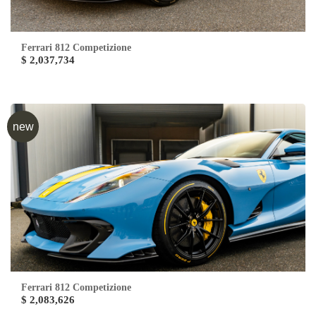
Ferrari 812 Competizione
$ 2,037,734
new
Ferrari 812 Competizione
$ 2,083,626