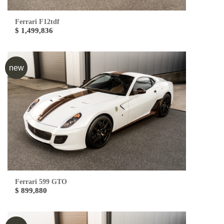
Ferrari F12tdf
$ 1,499,836
new
Ferrari 599 GTO
$ 899,880