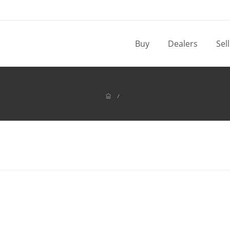
Buy
Dealers
Sel
/