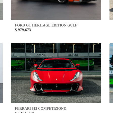
FORD GT HERITAGE EDITION GULF
$ 979,673
FERRARI 812 COMPETIZIONE