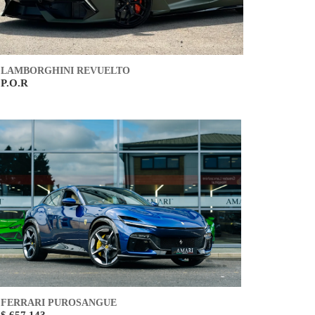
LAMBORGHINI REVUELTO
P.O.R
FERRARI PUROSANGUE