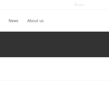
Login
l
News
About us