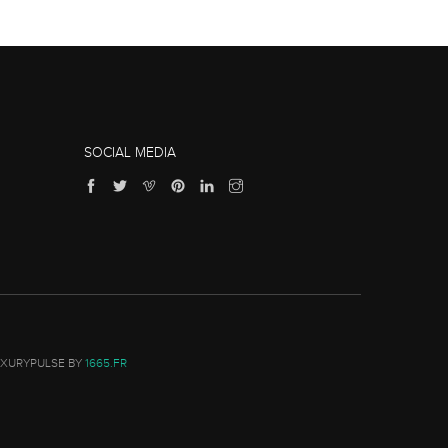
SOCIAL MEDIA
UXURYPULSE BY
1665.FR