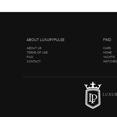
ABOUT LUXURYPULSE
FIND
ABOUT US
CARS
TERMS OF USE
HOME
FAQ
YACHTS
CONTACT
WATCHES
LUXUR