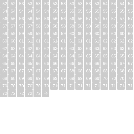
528
529
530
531
532
533
534
535
536
537
538
539
540
541
542
54
544
545
546
547
548
549
550
551
552
553
554
555
556
557
558
55
560
561
562
563
564
565
566
567
568
569
570
571
572
573
574
57
576
577
578
579
580
581
582
583
584
585
586
587
588
589
590
59
592
593
594
595
596
597
598
599
600
601
602
603
604
605
606
60
608
609
610
611
612
613
614
615
616
617
618
619
620
621
622
62
624
625
626
627
628
629
630
631
632
633
634
635
636
637
638
63
640
641
642
643
644
645
646
647
648
649
650
651
652
653
654
65
656
657
658
659
660
661
662
663
664
665
666
667
668
669
670
67
672
673
674
675
676
677
678
679
680
681
682
683
684
685
686
68
688
689
690
691
692
693
694
695
696
697
698
699
700
701
702
70
704
705
706
707
708
709
710
711
712
713
714
715
716
717
718
71
720
721
722
723
724