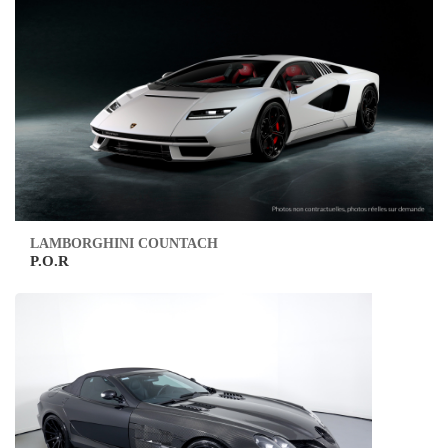
LAMBORGHINI COUNTACH
P.O.R