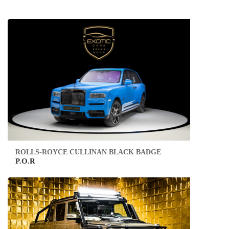
ROLLS-ROYCE CULLINAN BLACK BADGE
P.O.R