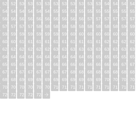
528
529
530
531
532
533
534
535
536
537
538
539
540
541
542
54
544
545
546
547
548
549
550
551
552
553
554
555
556
557
558
55
560
561
562
563
564
565
566
567
568
569
570
571
572
573
574
57
576
577
578
579
580
581
582
583
584
585
586
587
588
589
590
59
592
593
594
595
596
597
598
599
600
601
602
603
604
605
606
60
608
609
610
611
612
613
614
615
616
617
618
619
620
621
622
62
624
625
626
627
628
629
630
631
632
633
634
635
636
637
638
63
640
641
642
643
644
645
646
647
648
649
650
651
652
653
654
65
656
657
658
659
660
661
662
663
664
665
666
667
668
669
670
67
672
673
674
675
676
677
678
679
680
681
682
683
684
685
686
68
688
689
690
691
692
693
694
695
696
697
698
699
700
701
702
70
704
705
706
707
708
709
710
711
712
713
714
715
716
717
718
71
720
721
722
723
724