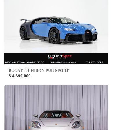
BUGATTI CHIRON PUR SPORT
$ 4,390,000