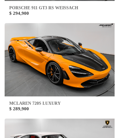
PORSCHE 911 GT3 RS WEISSACH
$ 294,900
MCLAREN 720S LUXURY
$ 289,900