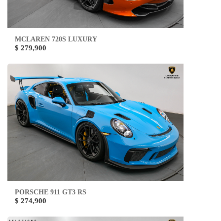
MCLAREN 720S LUXURY
$ 279,900
PORSCHE 911 GT3 RS
$ 274,900