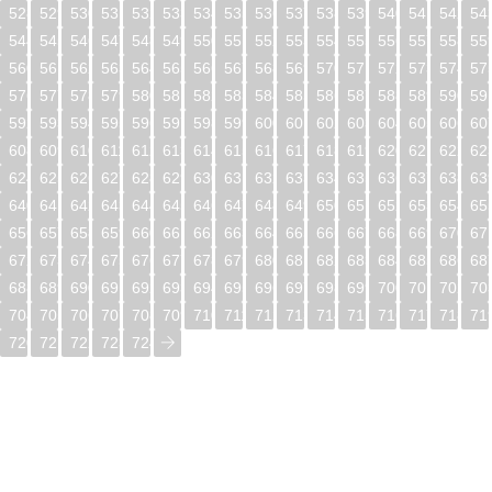
528
529
530
531
532
533
534
535
536
537
538
539
540
541
542
54
544
545
546
547
548
549
550
551
552
553
554
555
556
557
558
55
560
561
562
563
564
565
566
567
568
569
570
571
572
573
574
57
576
577
578
579
580
581
582
583
584
585
586
587
588
589
590
59
592
593
594
595
596
597
598
599
600
601
602
603
604
605
606
60
608
609
610
611
612
613
614
615
616
617
618
619
620
621
622
62
624
625
626
627
628
629
630
631
632
633
634
635
636
637
638
63
640
641
642
643
644
645
646
647
648
649
650
651
652
653
654
65
656
657
658
659
660
661
662
663
664
665
666
667
668
669
670
67
672
673
674
675
676
677
678
679
680
681
682
683
684
685
686
68
688
689
690
691
692
693
694
695
696
697
698
699
700
701
702
70
704
705
706
707
708
709
710
711
712
713
714
715
716
717
718
71
720
721
722
723
724