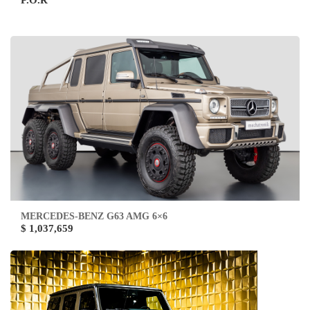
P.O.R
MERCEDES-BENZ G63 AMG 6×6
$ 1,037,659