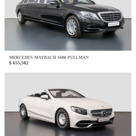
MERCEDES-MAYBACH S600 PULLMAN
$ 655,502