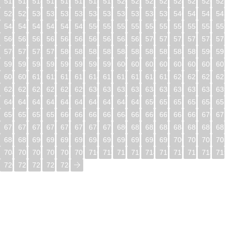
512
513
514
515
516
517
518
519
520
521
522
523
524
525
526
52
528
529
530
531
532
533
534
535
536
537
538
539
540
541
542
54
544
545
546
547
548
549
550
551
552
553
554
555
556
557
558
55
560
561
562
563
564
565
566
567
568
569
570
571
572
573
574
57
576
577
578
579
580
581
582
583
584
585
586
587
588
589
590
59
592
593
594
595
596
597
598
599
600
601
602
603
604
605
606
60
608
609
610
611
612
613
614
615
616
617
618
619
620
621
622
62
624
625
626
627
628
629
630
631
632
633
634
635
636
637
638
63
640
641
642
643
644
645
646
647
648
649
650
651
652
653
654
65
656
657
658
659
660
661
662
663
664
665
666
667
668
669
670
67
672
673
674
675
676
677
678
679
680
681
682
683
684
685
686
68
688
689
690
691
692
693
694
695
696
697
698
699
700
701
702
70
704
705
706
707
708
709
710
711
712
713
714
715
716
717
718
71
720
721
722
723
724