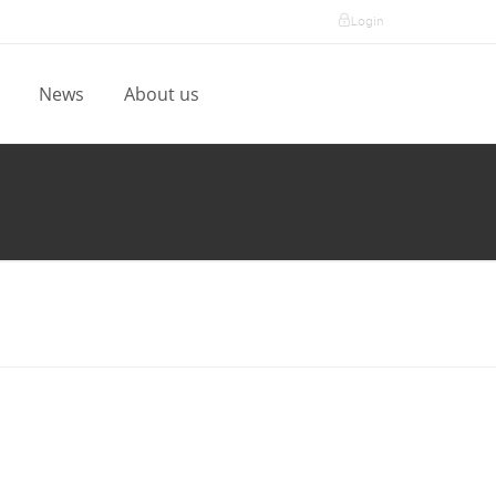
Login
l
News
About us