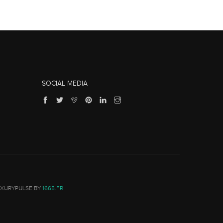
SOCIAL MEDIA
UXURYPULSE BY
1665.FR