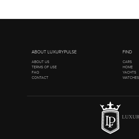
ABOUT LUXURYPULSE
FIND
ABOUT US
CARS
TERMS OF USE
HOME
FAQ
YACHTS
CONTACT
WATCHES
LUXUR