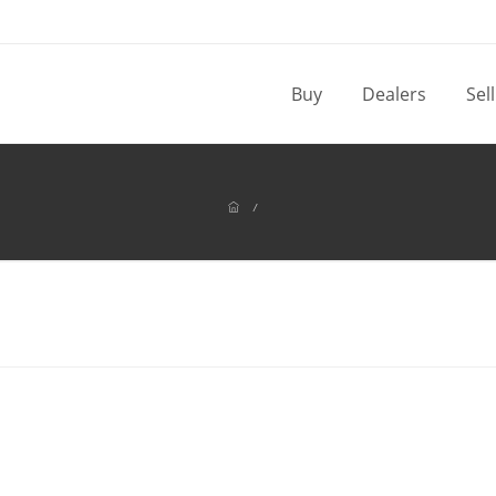
Buy
Dealers
Sel
/