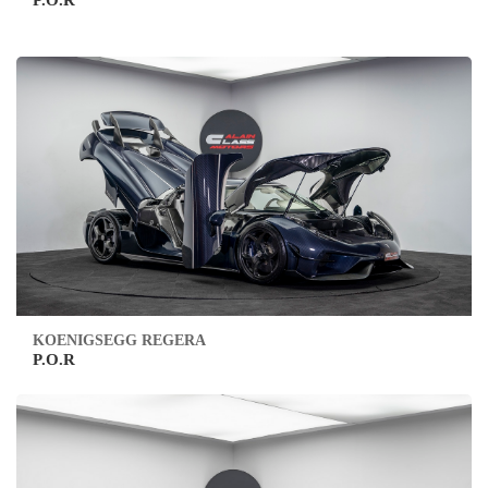
P.O.R
KOENIGSEGG REGERA
P.O.R