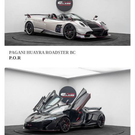
PAGANI HUAYRA ROADSTER BC
P.O.R