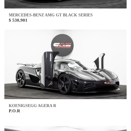
MERCEDES-BENZ AMG GT BLACK SERIES
$ 530,901
KOENIGSEGG AGERA R
P.O.R