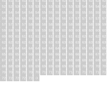
512
513
514
515
516
517
518
519
520
521
522
523
524
525
526
52
528
529
530
531
532
533
534
535
536
537
538
539
540
541
542
54
544
545
546
547
548
549
550
551
552
553
554
555
556
557
558
55
560
561
562
563
564
565
566
567
568
569
570
571
572
573
574
57
576
577
578
579
580
581
582
583
584
585
586
587
588
589
590
59
592
593
594
595
596
597
598
599
600
601
602
603
604
605
606
60
608
609
610
611
612
613
614
615
616
617
618
619
620
621
622
62
624
625
626
627
628
629
630
631
632
633
634
635
636
637
638
63
640
641
642
643
644
645
646
647
648
649
650
651
652
653
654
65
656
657
658
659
660
661
662
663
664
665
666
667
668
669
670
67
672
673
674
675
676
677
678
679
680
681
682
683
684
685
686
68
688
689
690
691
692
693
694
695
696
697
698
699
700
701
702
70
704
705
706
707
708
709
710
711
712
713
714
715
716
717
718
71
720
721
722
723
724