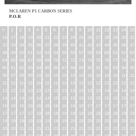
MCLAREN P1 CARBON SERIES
P.O.R
1
2
3
4
5
6
7
8
9
10
11
12
13
14
15
16
17
18
19
20
21
22
23
24
25
26
27
28
29
30
31
32
33
34
35
36
37
38
39
40
41
42
43
44
45
46
47
48
49
50
51
52
53
54
55
56
57
58
59
60
61
62
63
64
65
66
67
68
69
70
71
72
73
74
75
76
77
78
79
80
81
82
83
84
85
86
87
88
89
90
91
92
93
94
95
96
97
98
99
100
101
102
103
104
105
106
107
108
109
110
11
112
113
114
115
116
117
118
119
120
121
122
123
124
125
126
12
128
129
130
131
132
133
134
135
136
137
138
139
140
141
142
14
144
145
146
147
148
149
150
151
152
153
154
155
156
157
158
15
160
161
162
163
164
165
166
167
168
169
170
171
172
173
174
17
176
177
178
179
180
181
182
183
184
185
186
187
188
189
190
19
192
193
194
195
196
197
198
199
200
201
202
203
204
205
206
20
208
209
210
211
212
213
214
215
216
217
218
219
220
221
222
22