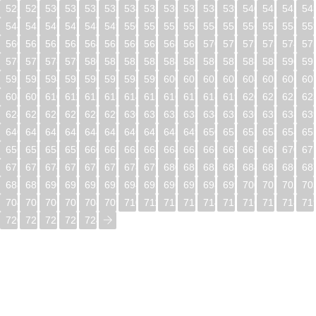
528
529
530
531
532
533
534
535
536
537
538
539
540
541
542
54
544
545
546
547
548
549
550
551
552
553
554
555
556
557
558
55
560
561
562
563
564
565
566
567
568
569
570
571
572
573
574
57
576
577
578
579
580
581
582
583
584
585
586
587
588
589
590
59
592
593
594
595
596
597
598
599
600
601
602
603
604
605
606
60
608
609
610
611
612
613
614
615
616
617
618
619
620
621
622
62
624
625
626
627
628
629
630
631
632
633
634
635
636
637
638
63
640
641
642
643
644
645
646
647
648
649
650
651
652
653
654
65
656
657
658
659
660
661
662
663
664
665
666
667
668
669
670
67
672
673
674
675
676
677
678
679
680
681
682
683
684
685
686
68
688
689
690
691
692
693
694
695
696
697
698
699
700
701
702
70
704
705
706
707
708
709
710
711
712
713
714
715
716
717
718
71
720
721
722
723
724