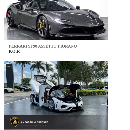
FERRARI SF90 ASSETTO FIORANO
P.O.R