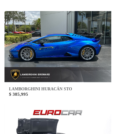
LAMBORGHINI HURACÁN STO
$ 385,995