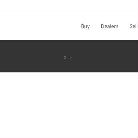
Buy
Dealers
Sel
/