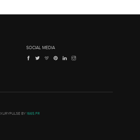
SOCIAL MEDIA
UXURYPULSE BY
1665.FR