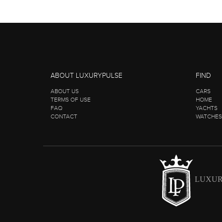
ABOUT LUXURYPULSE
FIND
ABOUT US
CARS
TERMS OF USE
HOME
FAQ
YACHTS
CONTACT
WATCHES
LUXUR