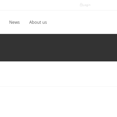
Login
l
News
About us