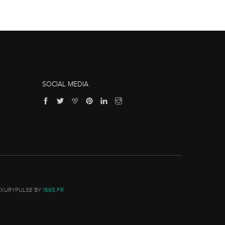
SOCIAL MEDIA
UXURYPULSE BY
1665.FR