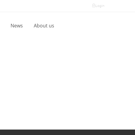
Login
l
News
About us