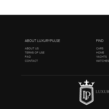
ABOUT LUXURYPULSE
FIND
ABOUT US
CARS
TERMS OF USE
HOME
FAQ
YACHTS
CONTACT
WATCHES
LUXUR