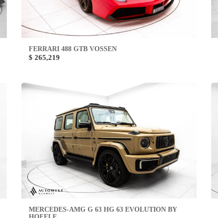
FERRARI 488 GTB VOSSEN
$ 265,219
MERCEDES-AMG G 63 HG 63 EVOLUTION BY
HOFELE