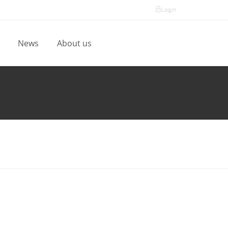
Login
l
News
About us