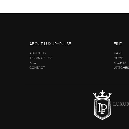
ABOUT LUXURYPULSE
FIND
ABOUT US
CARS
TERMS OF USE
HOME
FAQ
YACHTS
CONTACT
WATCHES
LUXUR