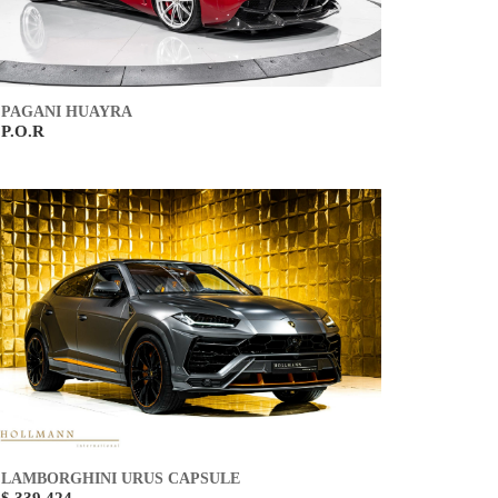
PAGANI HUAYRA
P.O.R
LAMBORGHINI URUS CAPSULE