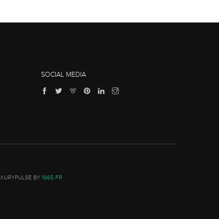
SOCIAL MEDIA
UXURYPULSE BY
1665.FR