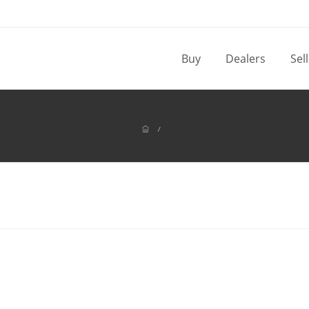
Buy
Dealers
Sel
/