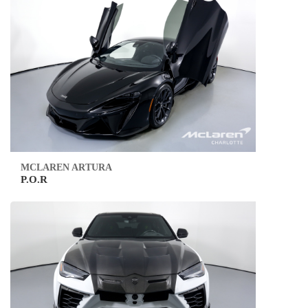
MCLAREN ARTURA
P.O.R