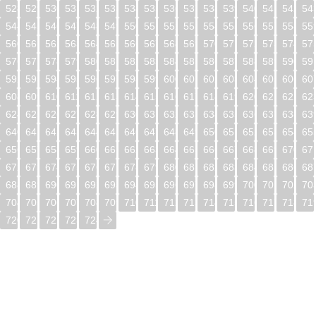
528
529
530
531
532
533
534
535
536
537
538
539
540
541
542
54
544
545
546
547
548
549
550
551
552
553
554
555
556
557
558
55
560
561
562
563
564
565
566
567
568
569
570
571
572
573
574
57
576
577
578
579
580
581
582
583
584
585
586
587
588
589
590
59
592
593
594
595
596
597
598
599
600
601
602
603
604
605
606
60
608
609
610
611
612
613
614
615
616
617
618
619
620
621
622
62
624
625
626
627
628
629
630
631
632
633
634
635
636
637
638
63
640
641
642
643
644
645
646
647
648
649
650
651
652
653
654
65
656
657
658
659
660
661
662
663
664
665
666
667
668
669
670
67
672
673
674
675
676
677
678
679
680
681
682
683
684
685
686
68
688
689
690
691
692
693
694
695
696
697
698
699
700
701
702
70
704
705
706
707
708
709
710
711
712
713
714
715
716
717
718
71
720
721
722
723
724