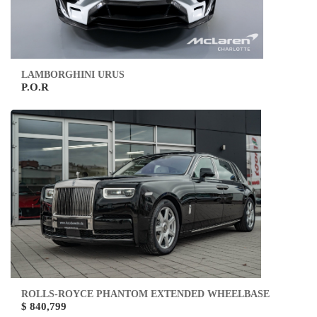
LAMBORGHINI URUS
P.O.R
ROLLS-ROYCE PHANTOM EXTENDED WHEELBASE
$ 840,799