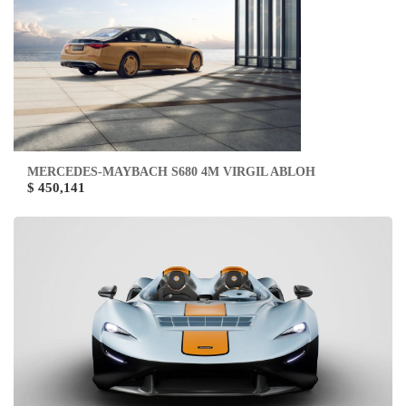
MERCEDES-MAYBACH S680 4M VIRGIL ABLOH
$ 450,141