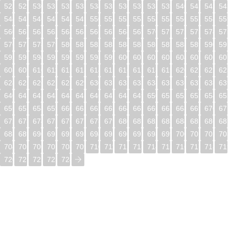
528
529
530
531
532
533
534
535
536
537
538
539
540
541
542
54
544
545
546
547
548
549
550
551
552
553
554
555
556
557
558
55
560
561
562
563
564
565
566
567
568
569
570
571
572
573
574
57
576
577
578
579
580
581
582
583
584
585
586
587
588
589
590
59
592
593
594
595
596
597
598
599
600
601
602
603
604
605
606
60
608
609
610
611
612
613
614
615
616
617
618
619
620
621
622
62
624
625
626
627
628
629
630
631
632
633
634
635
636
637
638
63
640
641
642
643
644
645
646
647
648
649
650
651
652
653
654
65
656
657
658
659
660
661
662
663
664
665
666
667
668
669
670
67
672
673
674
675
676
677
678
679
680
681
682
683
684
685
686
68
688
689
690
691
692
693
694
695
696
697
698
699
700
701
702
70
704
705
706
707
708
709
710
711
712
713
714
715
716
717
718
71
720
721
722
723
724