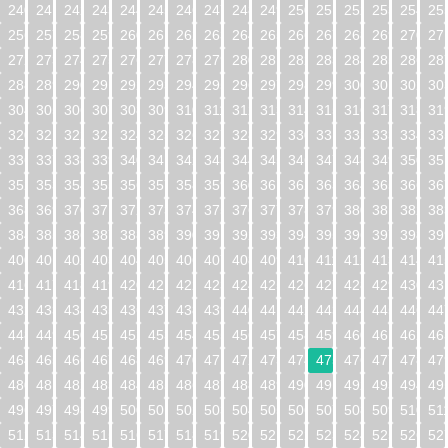
240
241
242
243
244
245
246
247
248
249
250
251
252
253
254
25
256
257
258
259
260
261
262
263
264
265
266
267
268
269
270
27
272
273
274
275
276
277
278
279
280
281
282
283
284
285
286
28
288
289
290
291
292
293
294
295
296
297
298
299
300
301
302
30
304
305
306
307
308
309
310
311
312
313
314
315
316
317
318
31
320
321
322
323
324
325
326
327
328
329
330
331
332
333
334
33
336
337
338
339
340
341
342
343
344
345
346
347
348
349
350
35
352
353
354
355
356
357
358
359
360
361
362
363
364
365
366
36
368
369
370
371
372
373
374
375
376
377
378
379
380
381
382
38
384
385
386
387
388
389
390
391
392
393
394
395
396
397
398
39
400
401
402
403
404
405
406
407
408
409
410
411
412
413
414
41
416
417
418
419
420
421
422
423
424
425
426
427
428
429
430
43
432
433
434
435
436
437
438
439
440
441
442
443
444
445
446
44
448
449
450
451
452
453
454
455
456
457
458
459
460
461
462
46
464
465
466
467
468
469
470
471
472
473
474
475
476
477
478
47
480
481
482
483
484
485
486
487
488
489
490
491
492
493
494
49
496
497
498
499
500
501
502
503
504
505
506
507
508
509
510
51
512
513
514
515
516
517
518
519
520
521
522
523
524
525
526
52