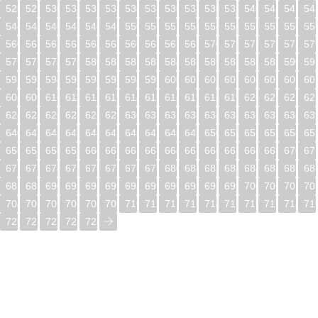
528
529
530
531
532
533
534
535
536
537
538
539
540
541
542
54
544
545
546
547
548
549
550
551
552
553
554
555
556
557
558
55
560
561
562
563
564
565
566
567
568
569
570
571
572
573
574
57
576
577
578
579
580
581
582
583
584
585
586
587
588
589
590
59
592
593
594
595
596
597
598
599
600
601
602
603
604
605
606
60
608
609
610
611
612
613
614
615
616
617
618
619
620
621
622
62
624
625
626
627
628
629
630
631
632
633
634
635
636
637
638
63
640
641
642
643
644
645
646
647
648
649
650
651
652
653
654
65
656
657
658
659
660
661
662
663
664
665
666
667
668
669
670
67
672
673
674
675
676
677
678
679
680
681
682
683
684
685
686
68
688
689
690
691
692
693
694
695
696
697
698
699
700
701
702
70
704
705
706
707
708
709
710
711
712
713
714
715
716
717
718
71
720
721
722
723
724