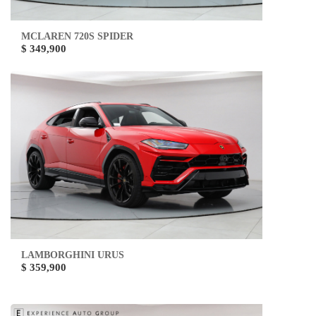
MCLAREN 720S SPIDER
$ 349,900
LAMBORGHINI URUS
$ 359,900