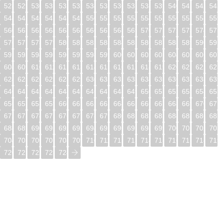
528
529
530
531
532
533
534
535
536
537
538
539
540
541
542
54
544
545
546
547
548
549
550
551
552
553
554
555
556
557
558
55
560
561
562
563
564
565
566
567
568
569
570
571
572
573
574
57
576
577
578
579
580
581
582
583
584
585
586
587
588
589
590
59
592
593
594
595
596
597
598
599
600
601
602
603
604
605
606
60
608
609
610
611
612
613
614
615
616
617
618
619
620
621
622
62
624
625
626
627
628
629
630
631
632
633
634
635
636
637
638
63
640
641
642
643
644
645
646
647
648
649
650
651
652
653
654
65
656
657
658
659
660
661
662
663
664
665
666
667
668
669
670
67
672
673
674
675
676
677
678
679
680
681
682
683
684
685
686
68
688
689
690
691
692
693
694
695
696
697
698
699
700
701
702
70
704
705
706
707
708
709
710
711
712
713
714
715
716
717
718
71
720
721
722
723
724