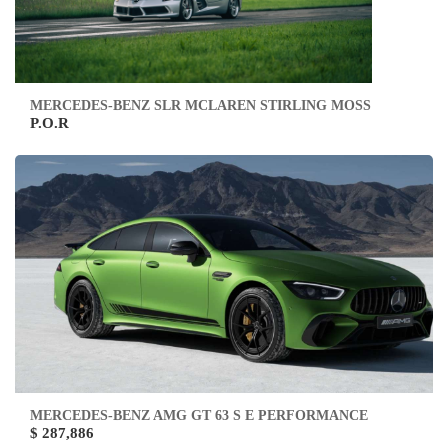
MERCEDES-BENZ SLR MCLAREN STIRLING MOSS
P.O.R
MERCEDES-BENZ AMG GT 63 S E PERFORMANCE
$ 287,886