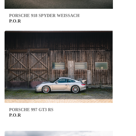
PORSCHE 918 SPYDER WEISSACH
P.O.R
PORSCHE 997 GT3 RS
P.O.R