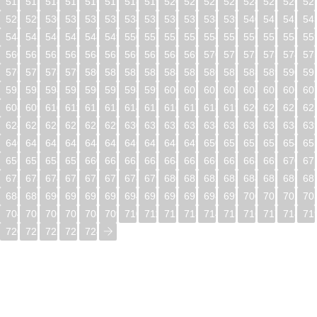
512
513
514
515
516
517
518
519
520
521
522
523
524
525
526
52
528
529
530
531
532
533
534
535
536
537
538
539
540
541
542
54
544
545
546
547
548
549
550
551
552
553
554
555
556
557
558
55
560
561
562
563
564
565
566
567
568
569
570
571
572
573
574
57
576
577
578
579
580
581
582
583
584
585
586
587
588
589
590
59
592
593
594
595
596
597
598
599
600
601
602
603
604
605
606
60
608
609
610
611
612
613
614
615
616
617
618
619
620
621
622
62
624
625
626
627
628
629
630
631
632
633
634
635
636
637
638
63
640
641
642
643
644
645
646
647
648
649
650
651
652
653
654
65
656
657
658
659
660
661
662
663
664
665
666
667
668
669
670
67
672
673
674
675
676
677
678
679
680
681
682
683
684
685
686
68
688
689
690
691
692
693
694
695
696
697
698
699
700
701
702
70
704
705
706
707
708
709
710
711
712
713
714
715
716
717
718
71
720
721
722
723
724