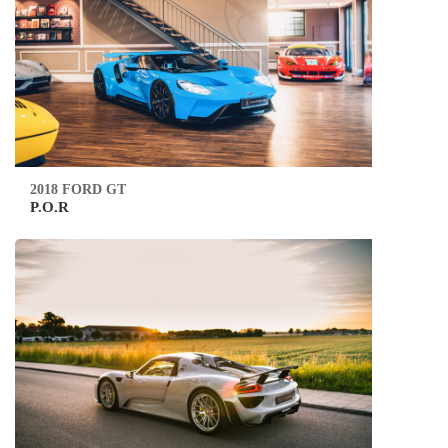
2018 FORD GT
P.O.R