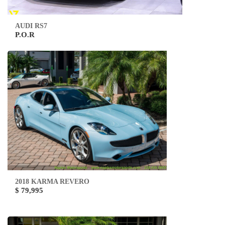
AUDI RS7
P.O.R
2018 KARMA REVERO
$ 79,995