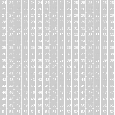
240
241
242
243
244
245
246
247
248
249
250
251
252
253
254
25
256
257
258
259
260
261
262
263
264
265
266
267
268
269
270
27
272
273
274
275
276
277
278
279
280
281
282
283
284
285
286
28
288
289
290
291
292
293
294
295
296
297
298
299
300
301
302
30
304
305
306
307
308
309
310
311
312
313
314
315
316
317
318
31
320
321
322
323
324
325
326
327
328
329
330
331
332
333
334
33
336
337
338
339
340
341
342
343
344
345
346
347
348
349
350
35
352
353
354
355
356
357
358
359
360
361
362
363
364
365
366
36
368
369
370
371
372
373
374
375
376
377
378
379
380
381
382
38
384
385
386
387
388
389
390
391
392
393
394
395
396
397
398
39
400
401
402
403
404
405
406
407
408
409
410
411
412
413
414
41
416
417
418
419
420
421
422
423
424
425
426
427
428
429
430
43
432
433
434
435
436
437
438
439
440
441
442
443
444
445
446
44
448
449
450
451
452
453
454
455
456
457
458
459
460
461
462
46
464
465
466
467
468
469
470
471
472
473
474
475
476
477
478
47
480
481
482
483
484
485
486
487
488
489
490
491
492
493
494
49
496
497
498
499
500
501
502
503
504
505
506
507
508
509
510
51
512
513
514
515
516
517
518
519
520
521
522
523
524
525
526
52