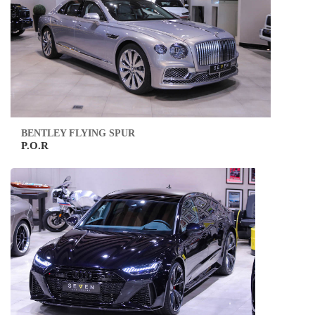
BENTLEY FLYING SPUR
P.O.R