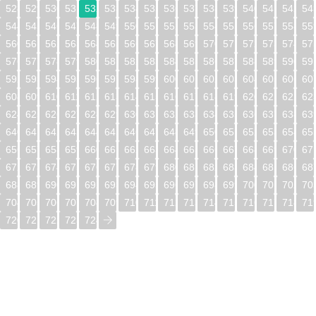
528
529
530
531
532
533
534
535
536
537
538
539
540
541
542
54
544
545
546
547
548
549
550
551
552
553
554
555
556
557
558
55
560
561
562
563
564
565
566
567
568
569
570
571
572
573
574
57
576
577
578
579
580
581
582
583
584
585
586
587
588
589
590
59
592
593
594
595
596
597
598
599
600
601
602
603
604
605
606
60
608
609
610
611
612
613
614
615
616
617
618
619
620
621
622
62
624
625
626
627
628
629
630
631
632
633
634
635
636
637
638
63
640
641
642
643
644
645
646
647
648
649
650
651
652
653
654
65
656
657
658
659
660
661
662
663
664
665
666
667
668
669
670
67
672
673
674
675
676
677
678
679
680
681
682
683
684
685
686
68
688
689
690
691
692
693
694
695
696
697
698
699
700
701
702
70
704
705
706
707
708
709
710
711
712
713
714
715
716
717
718
71
720
721
722
723
724