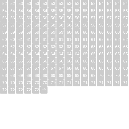
528
529
530
531
532
533
534
535
536
537
538
539
540
541
542
54
544
545
546
547
548
549
550
551
552
553
554
555
556
557
558
55
560
561
562
563
564
565
566
567
568
569
570
571
572
573
574
57
576
577
578
579
580
581
582
583
584
585
586
587
588
589
590
59
592
593
594
595
596
597
598
599
600
601
602
603
604
605
606
60
608
609
610
611
612
613
614
615
616
617
618
619
620
621
622
62
624
625
626
627
628
629
630
631
632
633
634
635
636
637
638
63
640
641
642
643
644
645
646
647
648
649
650
651
652
653
654
65
656
657
658
659
660
661
662
663
664
665
666
667
668
669
670
67
672
673
674
675
676
677
678
679
680
681
682
683
684
685
686
68
688
689
690
691
692
693
694
695
696
697
698
699
700
701
702
70
704
705
706
707
708
709
710
711
712
713
714
715
716
717
718
71
720
721
722
723
724