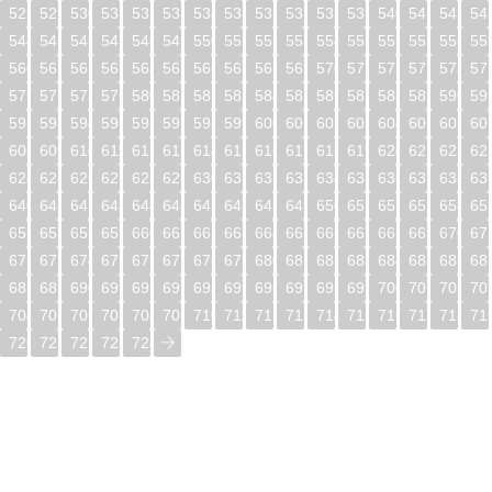
528
529
530
531
532
533
534
535
536
537
538
539
540
541
542
54
544
545
546
547
548
549
550
551
552
553
554
555
556
557
558
55
560
561
562
563
564
565
566
567
568
569
570
571
572
573
574
57
576
577
578
579
580
581
582
583
584
585
586
587
588
589
590
59
592
593
594
595
596
597
598
599
600
601
602
603
604
605
606
60
608
609
610
611
612
613
614
615
616
617
618
619
620
621
622
62
624
625
626
627
628
629
630
631
632
633
634
635
636
637
638
63
640
641
642
643
644
645
646
647
648
649
650
651
652
653
654
65
656
657
658
659
660
661
662
663
664
665
666
667
668
669
670
67
672
673
674
675
676
677
678
679
680
681
682
683
684
685
686
68
688
689
690
691
692
693
694
695
696
697
698
699
700
701
702
70
704
705
706
707
708
709
710
711
712
713
714
715
716
717
718
71
720
721
722
723
724