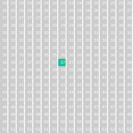
240
241
242
243
244
245
246
247
248
249
250
251
252
253
254
25
256
257
258
259
260
261
262
263
264
265
266
267
268
269
270
27
272
273
274
275
276
277
278
279
280
281
282
283
284
285
286
28
288
289
290
291
292
293
294
295
296
297
298
299
300
301
302
30
304
305
306
307
308
309
310
311
312
313
314
315
316
317
318
31
320
321
322
323
324
325
326
327
328
329
330
331
332
333
334
33
336
337
338
339
340
341
342
343
344
345
346
347
348
349
350
35
352
353
354
355
356
357
358
359
360
361
362
363
364
365
366
36
368
369
370
371
372
373
374
375
376
377
378
379
380
381
382
38
384
385
386
387
388
389
390
391
392
393
394
395
396
397
398
39
400
401
402
403
404
405
406
407
408
409
410
411
412
413
414
41
416
417
418
419
420
421
422
423
424
425
426
427
428
429
430
43
432
433
434
435
436
437
438
439
440
441
442
443
444
445
446
44
448
449
450
451
452
453
454
455
456
457
458
459
460
461
462
46
464
465
466
467
468
469
470
471
472
473
474
475
476
477
478
47
480
481
482
483
484
485
486
487
488
489
490
491
492
493
494
49
496
497
498
499
500
501
502
503
504
505
506
507
508
509
510
51
512
513
514
515
516
517
518
519
520
521
522
523
524
525
526
52