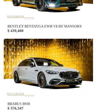
BENTLEY BENTAYGA EWB V8 BY MANSORY
$ 439,400
BRABUS B930
$ 376,347