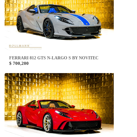
FERRARI 812 GTS N-LARGO S BY NOVITEC
$ 700,200