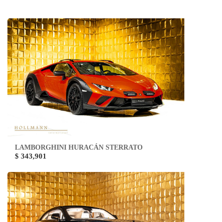
LAMBORGHINI HURACÁN STERRATO
$ 343,901