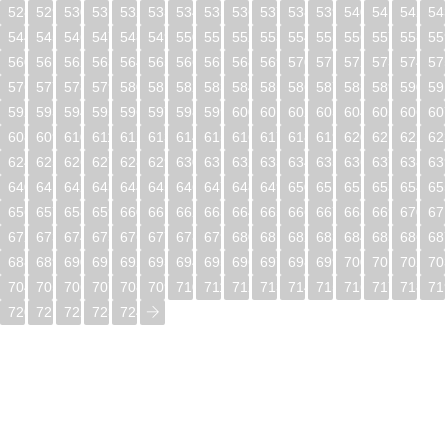
528
529
530
531
532
533
534
535
536
537
538
539
540
541
542
54
544
545
546
547
548
549
550
551
552
553
554
555
556
557
558
55
560
561
562
563
564
565
566
567
568
569
570
571
572
573
574
57
576
577
578
579
580
581
582
583
584
585
586
587
588
589
590
59
592
593
594
595
596
597
598
599
600
601
602
603
604
605
606
60
608
609
610
611
612
613
614
615
616
617
618
619
620
621
622
62
624
625
626
627
628
629
630
631
632
633
634
635
636
637
638
63
640
641
642
643
644
645
646
647
648
649
650
651
652
653
654
65
656
657
658
659
660
661
662
663
664
665
666
667
668
669
670
67
672
673
674
675
676
677
678
679
680
681
682
683
684
685
686
68
688
689
690
691
692
693
694
695
696
697
698
699
700
701
702
70
704
705
706
707
708
709
710
711
712
713
714
715
716
717
718
71
720
721
722
723
724